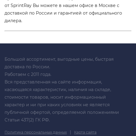
от SprintRay Вы можете в нашем офисе в Москве с
доставкой по России и гарантией от официального
дилера.
Большой ассортимент, выгодные цены, быстрая
доставка по России.
Работаем с 2011 года.
Вся представленная на сайте информация,
касающаяся характеристик, наличия на складе,
стоимости товаров, носит информационный
характер и ни при каких условиях не является
публичной офертой, определяемой положениями
Статьи 437(2) ГК РФ.
|
Политика персональных данных
Карта сайта