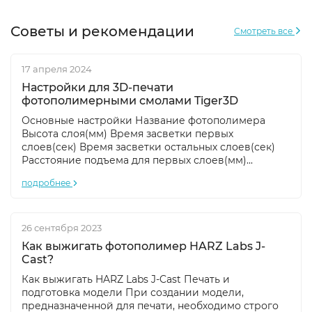
Советы и рекомендации
Смотреть все
17 апреля 2024
Настройки для 3D-печати
фотополимерными смолами Tiger3D
Основные настройки Название фотополимера
Высота слоя(мм) Время засветки первых
слоев(сек) Время засветки остальных слоев(сек)
Расстояние подъема для первых слоев(мм)...
подробнее
26 сентября 2023
Как выжигать фотополимер HARZ Labs J-
Cast?
Как выжигать HARZ Labs J-Cast Печать и
подготовка модели При создании модели,
предназначенной для печати, необходимо строго