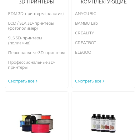
3D-ПРИНТЕРЫ
КОМПЛЕКТУЮЩИЕ
FDM 3D-принтеры (пластик)
ANYCUBIC
LCD / SLA 3D-принтеры
BAMBU Lab
(фотополимер)
CREALITY
SLS 3D-принтеры
CREATBOT
(полиамид)
ELEGOO
Персональные 3D-принтеры
Профессиональные 3D-
принтеры
Смотреть все
Смотреть все