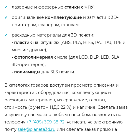
лазерные и фрезерные
станки с ЧПУ
;
оригинальные
комплектующие
и запчасти к 3D-
принтерам, сканерам, станкам;
расходные материалы для 3D-печати:
•
пластик
на катушках (ABS, PLA, HIPS, PA, TPU, TPE и
многие другие),
•
фотополимерная
смола (для LCD, DLP, LED, SLA
3D-принтеров),
•
полиамиды
для SLS печати.
В каталогах товаров доступен просмотр описания и
характеристик оборудования, комплектующих и
расходных материалов, их сравнение, отзывы,
стоимость (с учетом НДС 22 %) и наличие. Сделать заказ
и купить у нас можно любым способом: позвонить по
телефону
+7 (495) 369-58-72
, написать на электронную
почту
sale@planeta3d.ru
или сделать заказ прямо на