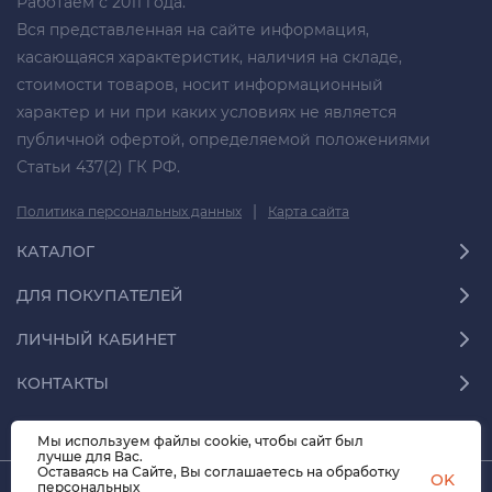
Работаем с 2011 года.
Вся представленная на сайте информация,
касающаяся характеристик, наличия на складе,
стоимости товаров, носит информационный
характер и ни при каких условиях не является
публичной офертой, определяемой положениями
Статьи 437(2) ГК РФ.
|
Политика персональных данных
Карта сайта
КАТАЛОГ
ДЛЯ ПОКУПАТЕЛЕЙ
ЛИЧНЫЙ КАБИНЕТ
КОНТАКТЫ
Мы используем файлы cookie, чтобы сайт был
лучше для Вас.
Оставаясь на Сайте, Вы соглашаетесь на обработку
OK
персональных