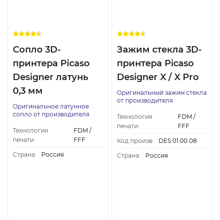
Сопло 3D-
Зажим стекла 3D-
принтера Picaso
принтера Picaso
Designer латунь
Designer X / X Pro
0,3 мм
Оригинальный зажим стекла
от производителя
Оригинальное латунное
сопло от производителя
Технология
FDM /
печати:
FFF
Технология
FDM /
печати:
FFF
Код произв:
DES 01.00.08
Страна:
Россия
Страна:
Россия