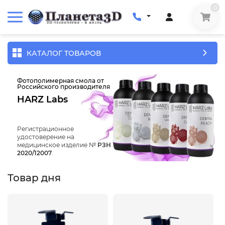
0
КАТАЛОГ ТОВАРОВ
Фотополимерная смола от
Российского производителя
HARZ Labs
Регистрационное
удостоверение на
медицинское изделие №
РЗН
2020/12007
.
Товар дня