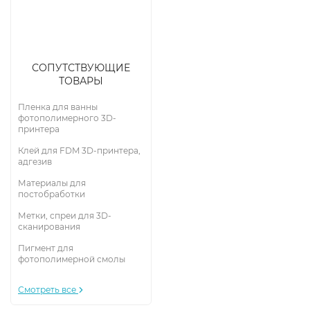
СОПУТСТВУЮЩИЕ
ТОВАРЫ
Пленка для ванны
фотополимерного 3D-
принтера
Клей для FDM 3D-принтера,
адгезив
Материалы для
постобработки
Метки, спреи для 3D-
сканирования
Пигмент для
фотополимерной смолы
Смотреть все