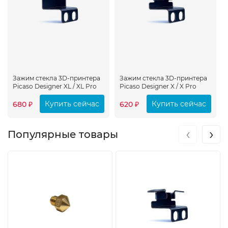
Зажим стекла 3D-принтера
Зажим стекла 3D-принтера
Picaso Designer XL / XL Pro
Picaso Designer X / X Pro
Купить сейчас
Купить сейчас
680
620
₽
₽
‹
›
Популярные товары