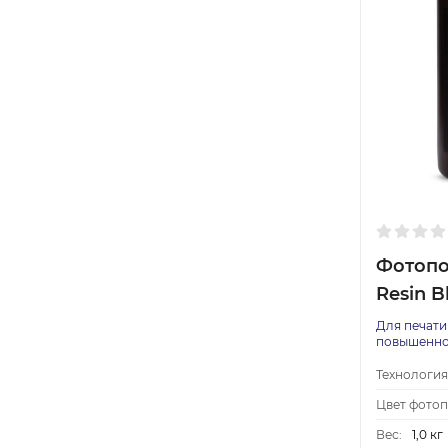
Фотопо
Resin B
Для печати
повышенно
Технология
Цвет фото
Вес:
1,0 кг