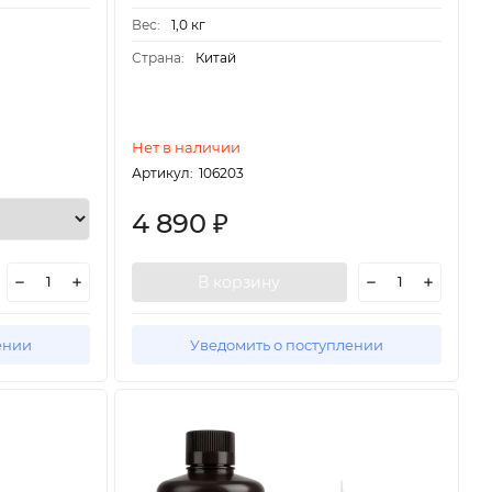
Вес:
1,0 кг
Страна:
Китай
Нет в наличии
Артикул:
106203
4 890
₽
В корзину
ении
Уведомить о поступлении