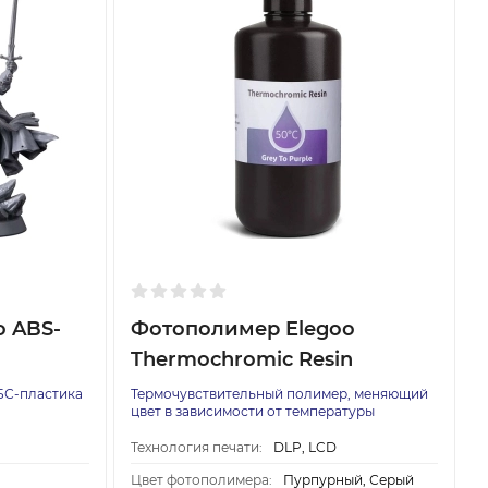
o ABS-
Фотополимер Elegoo
Thermochromic Resin
БС-пластика
Термочувствительный полимер, меняющий
цвет в зависимости от температуры
Технология печати:
DLP, LCD
Цвет фотополимера:
Пурпурный, Серый