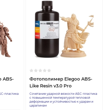
o ABS-
Фотополимер Elegoo ABS-
Like Resin v3.0 Pro
БС-пластика
Сочетание ударной вязкости АБС-пластика
с повышенной температурой тепловой
деформации и устойчивостью к ударам и
царапинам