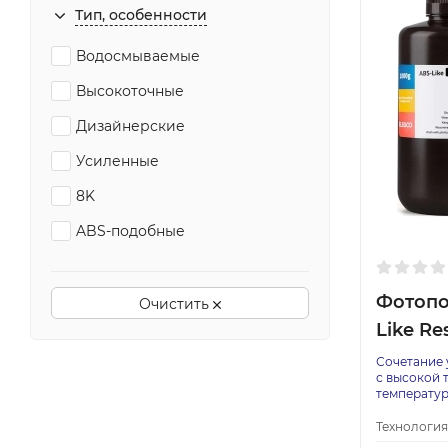
Тип, особенности
Водосмываемые
Высокоточные
Дизайнерские
Усиленные
8K
ABS-подобные
Фотопо
Очистить
Like Re
Сочетание 
с высокой 
температу
Технология