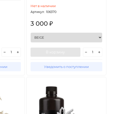
Нет в наличии
Артикул:
106370
3 000
₽
В корзину
ении
Уведомить о поступлении