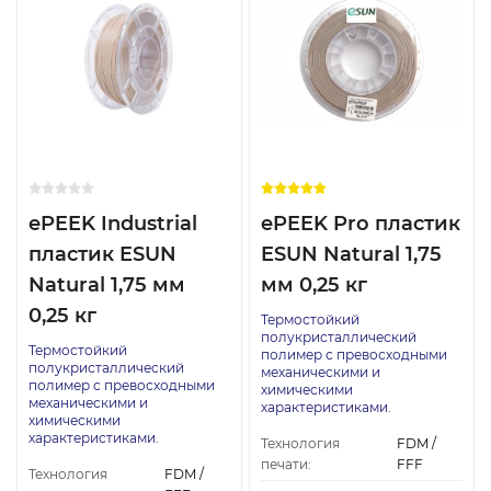
ePEEK Industrial
ePEEK Pro пластик
пластик ESUN
ESUN Natural 1,75
Natural 1,75 мм
мм 0,25 кг
0,25 кг
Термостойкий
полукристаллический
Термостойкий
полимер с превосходными
полукристаллический
механическими и
полимер с превосходными
химическими
механическими и
характеристиками.
химическими
характеристиками.
Технология
FDM /
печати:
FFF
Технология
FDM /