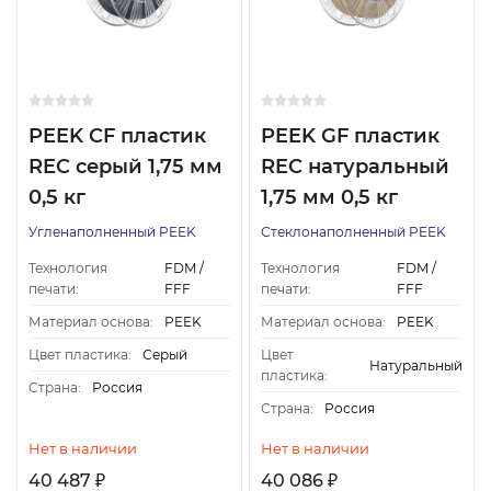
PEEK CF пластик
PEEK GF пластик
REC серый 1,75 мм
REC натуральный
0,5 кг
1,75 мм 0,5 кг
Угленаполненный PEEK
Стеклонаполненный PEEK
Технология
FDM /
Технология
FDM /
печати:
FFF
печати:
FFF
Материал основа:
PEEK
Материал основа:
PEEK
Цвет пластика:
Серый
Цвет
Натуральный
пластика:
Страна:
Россия
Страна:
Россия
Нет в наличии
Нет в наличии
40 487
40 086
₽
₽