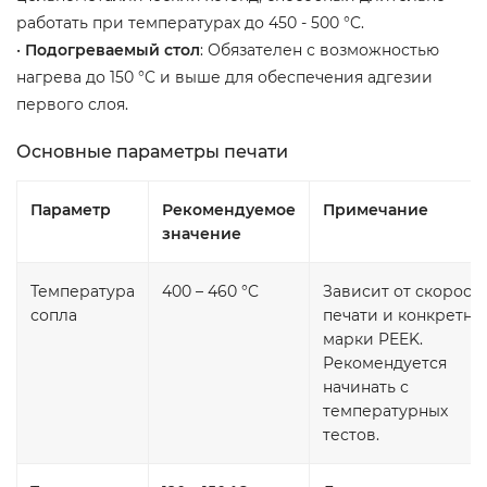
работать при температурах до 450 - 500 °C.
•
Подогреваемый стол
: Обязателен с возможностью
нагрева до 150 °C и выше для обеспечения адгезии
первого слоя.
Основные параметры печати
Параметр
Рекомендуемое
Примечание
значение
Температура
400 – 460 °C
Зависит от скорост
сопла
печати и конкретно
марки PEEK.
Рекомендуется
начинать с
температурных
тестов.