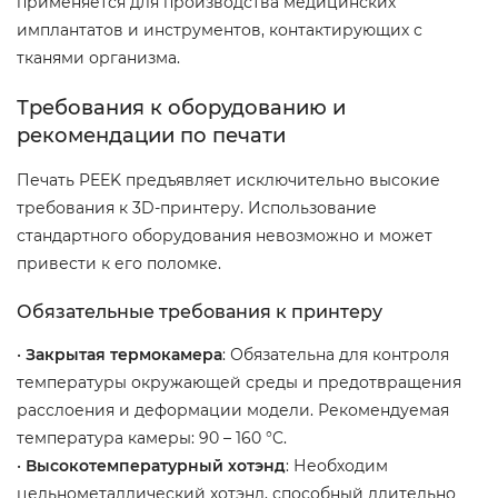
применяется для производства медицинских
имплантатов и инструментов, контактирующих с
тканями организма.
Требования к оборудованию и
рекомендации по печати
Печать PEEK предъявляет исключительно высокие
требования к 3D-принтеру. Использование
стандартного оборудования невозможно и может
привести к его поломке.
Обязательные требования к принтеру
•
Закрытая термокамера
: Обязательна для контроля
температуры окружающей среды и предотвращения
расслоения и деформации модели. Рекомендуемая
температура камеры: 90 – 160 °C.
•
Высокотемпературный хотэнд
: Необходим
цельнометаллический хотэнд, способный длительно