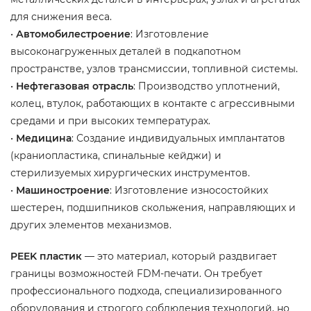
для снижения веса.
•
Автомобилестроение
: Изготовление
высоконагруженных деталей в подкапотном
пространстве, узлов трансмиссии, топливной системы.
•
Нефтегазовая отрасль
: Производство уплотнений,
колец, втулок, работающих в контакте с агрессивными
средами и при высоких температурах.
•
Медицина
: Создание индивидуальных имплантатов
(краниопластика, спинальные кейджи) и
стерилизуемых хирургических инструментов.
•
Машиностроение
: Изготовление износостойких
шестерен, подшипников скольжения, направляющих и
других элементов механизмов.
PEEK пластик
— это материал, который раздвигает
границы возможностей FDM-печати. Он требует
профессионального подхода, специализированного
оборудования и строгого соблюдения технологий, но