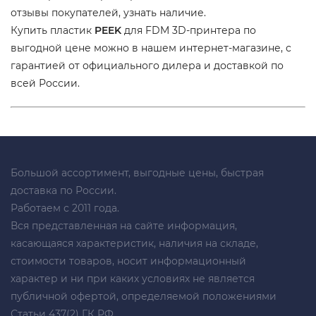
отзывы покупателей, узнать наличие.
Купить пластик
PEEK
для FDM 3D-принтера по
выгодной цене можно в нашем интернет-магазине, с
гарантией от официального дилера и доставкой по
всей России.
Большой ассортимент, выгодные цены, быстрая
доставка по России.
Работаем с 2011 года.
Вся представленная на сайте информация,
касающаяся характеристик, наличия на складе,
стоимости товаров, носит информационный
характер и ни при каких условиях не является
публичной офертой, определяемой положениями
Статьи 437(2) ГК РФ.