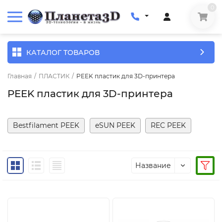
0
КАТАЛОГ ТОВАРОВ
Главная
/
ПЛАСТИК
/
PEEK пластик для 3D-принтера
PEEK пластик для 3D-принтера
Bestfilament PEEK
eSUN PEEK
REC PEEK
Название