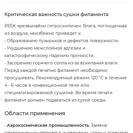
Критическая важность сушки филамента
PEEK чрезвычайно гигроскопичен. Влага, поглощенная
из воздуха, неизбежно приведет к:
• Образованию пузырьков и дефектов поверхности.
• Ухудшению межслойной адгезии и
катастрофическому падению прочности.
• Засорению горячего сопла из-за вскипания влаги.
Перед каждой печатью филамент необходимо
просушивать. Рекомендуемый режим: 120 °C в течение
4 - 6 часов в конвекционной печи или
специализированной сушилке. Во время печати
филамент должен подаваться из сухой среды.
Области применения
•
Аэрокосмическая промышленность
: Замена
металлических деталей в интерьерах, узлах и агрегатах