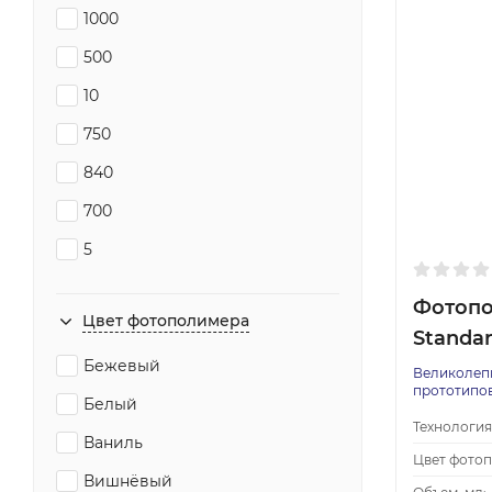
1000
500
10
750
840
700
5
Фотопо
Цвет фотополимера
Standar
Бежевый
Великолепн
прототипов
Белый
Технология
Ваниль
Цвет фото
Вишнёвый