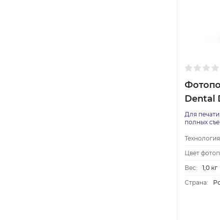
Фотопо
Dental 
Для печати
полных съе
Технология
Цвет фото
Вес:
1,0 кг
Страна:
Р