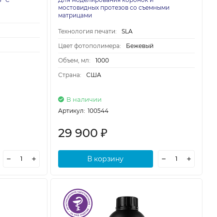
мостовидных протезов со съемными
матрицами
Технология печати:
SLA
Цвет фотополимера:
Бежевый
Объем, мл:
1000
Страна:
США
В наличии
Артикул:
100544
29 900
₽
В корзину