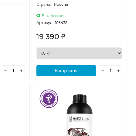
Страна:
Россия
В наличии
Артикул:
103435
19 390
₽
В корзину