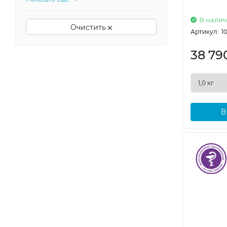
В нали
Очистить
Артикул:
1
38 79
В