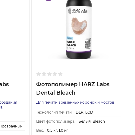
abs
Фотополимер HARZ Labs
Dental Bleach
создания
Для печати временных коронок и мостов
в.
Технология печати:
DLP, LCD
Цвет фотополимера:
Белый, Bleach
Прозрачный
Вес:
0,5 кг, 1,0 кг