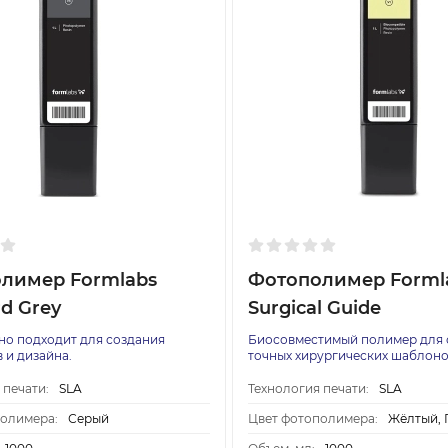
лимер Formlabs
Фотополимер Forml
d Grey
Surgical Guide
о подходит для создания
Биосовместимый полимер для 
 и дизайна.
точных хирургических шаблоно
 печати:
SLA
Технология печати:
SLA
полимера:
Серый
Цвет фотополимера:
Жёлтый, 