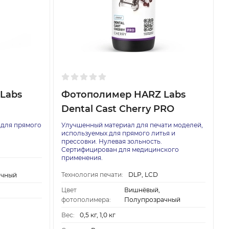
Labs
Фотополимер HARZ Labs
Dental Cast Cherry PRO
 для прямого
Улучшенный материал для печати моделей,
используемых для прямого литья и
прессовки. Нулевая зольность.
Cертифицирован для медицинского
применения.
Технология печати:
DLP, LCD
ачный
Цвет
Вишнёвый,
фотополимера:
Полупрозрачный
Вес:
0,5 кг, 1,0 кг