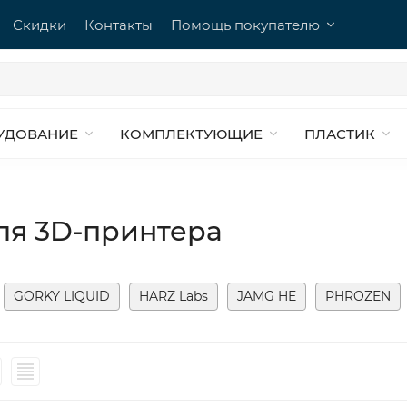
Скидки
Контакты
Помощь покупателю
УДОВАНИЕ
КОМПЛЕКТУЮЩИЕ
ПЛАСТИК
ля 3D-принтера
GORKY LIQUID
HARZ Labs
JAMG HE
PHROZEN