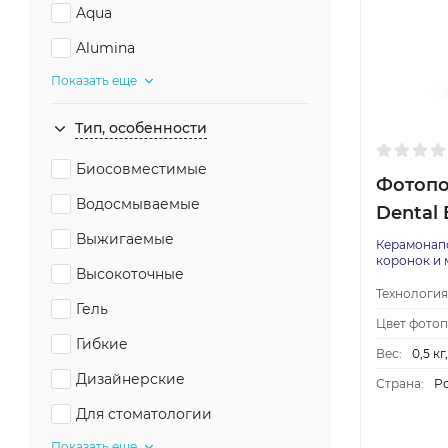
Aqua
Alumina
Показать еще
Тип, особенности
Биосовместимые
Фотопо
Водосмываемые
Dental
Выжигаемые
Керамонап
коронок и 
Высокоточные
Технология
Гель
Цвет фото
Гибкие
Вес:
0,5 кг,
Дизайнерские
Страна:
Р
Для стоматологии
Показать еще