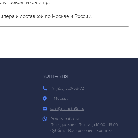
олупроводников и пр.
илера и доставкой по Москве и России.
КОНТАКТЫ
+7 (495) 369-58-72
г. Москва
sale@planeta3d.ru
Режим работы:
Понедельник-Пятница 10:00 - 19:00
Суббота-Воскресенье выходные