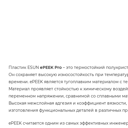
Пластик ESUN
ePEEK Pro
– это термостойкий полукрис
Он сохраняет высокую износостойкость при температур
времени. ePEEK является тугоплавким материалом с те
Материал проявляет стойкостью к химическому воздей
переменном напряжении, сравнимой со сплавными ма
Высокая межслойная адгезия и коэффициент вязкости, 
изготовления функциональных деталей в различных п
ePEEK считается одним из самых эффективных инженер