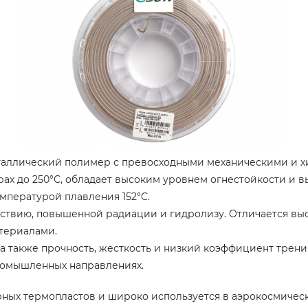
таллический полимер с превосходными механическими и х
ах до 250°С, обладает высоким уровнем огнестойкости и в
мпературой плавления 152°C.
ствию, повышенной радиации и гидролизу. Отличается вы
териалами.
а также прочность, жесткость и низкий коэффициент трен
ромышленных направлениях.
ных термопластов и широко используется в аэрокосмическо