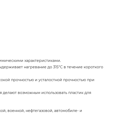
имическими характеристиками.
ыдерживает нагревание до 315°С в течение короткого
сокой прочностью и усталостной прочностью при
ия делают возможным использовать пластик для
й, военной, нефтегазовой, автомобиле- и