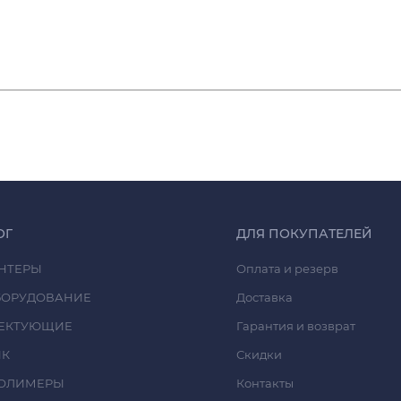
ОГ
ДЛЯ ПОКУПАТЕЛЕЙ
НТЕРЫ
Оплата и резерв
БОРУДОВАНИЕ
Доставка
ЕКТУЮЩИЕ
Гарантия и возврат
ИК
Скидки
ОЛИМЕРЫ
Контакты