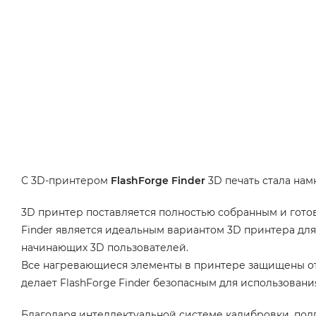
С 3D-принтером
FlashForge Finder
3D печать стала нам
3D принтер поставляется полностью собранным и готов
Finder является идеальным вариантом 3D принтера для
начинающих 3D пользователей.
Все нагревающиеся элементы в принтере защищены от п
делает FlashForge Finder безопасным для использовани
Благодаря интеллектуальной системе калибровки, подг