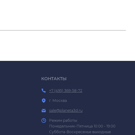
КОНТАКТЫ
+7 (495) 369-58-72
г. Москва
sale@planeta3d.ru
Режим работы:
Понедельник-Пятница 10:00 - 19:00
Суббота-Воскресенье выходные