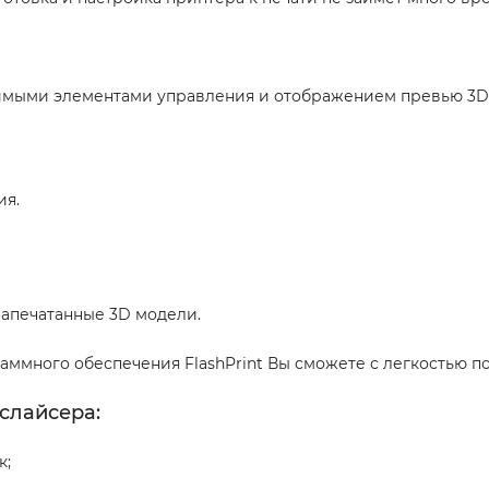
имыми элементами управления и отображением превью 3D 
ия.
напечатанные 3D модели.
ммного обеспечения FlashPrint Вы сможете с легкостью по
слайсера:
к;