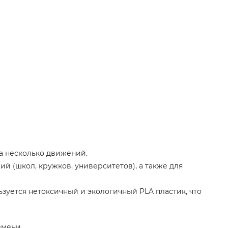
за несколько движений.
й (школ, кружков, университетов), а также для
зуется нетоксичный и экологичный PLA пластик, что
емени.