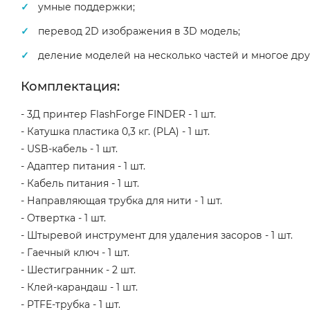
умные поддержки;
перевод 2D изображения в 3D модель;
деление моделей на несколько частей и многое дру
Комплектация:
- 3Д принтер FlashForge FINDER - 1 шт.
- Катушка пластика 0,3 кг. (PLA) - 1 шт.
- USB-кабель - 1 шт.
- Адаптер питания - 1 шт.
- Кабель питания - 1 шт.
- Направляющая трубка для нити - 1 шт.
- Отвертка - 1 шт.
- Штыревой инструмент для удаления засоров - 1 шт.
- Гаечный ключ - 1 шт.
- Шестигранник - 2 шт.
- Клей-карандаш - 1 шт.
- PTFE-трубка - 1 шт.