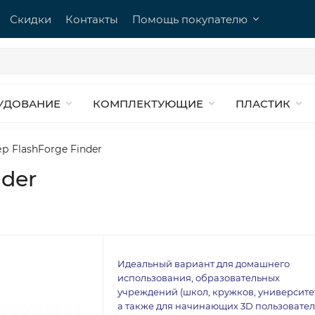
Скидки
Контакты
Помощь покупателю
УДОВАНИЕ
КОМПЛЕКТУЮЩИЕ
ПЛАСТИК
р FlashForge Finder
nder
Идеальный вариант для домашнего
использования, образовательных
учреждений (школ, кружков, университет
а также для начинающих 3D пользовател