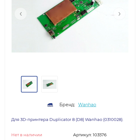
‹
›
Бренд:
Wanhao
Для 3D-принтера Duplicator 8 (D8) Wanhao (0310028).
Нет в наличии
Артикул:
103576