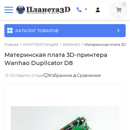
0
КАТАЛОГ ТОВАРОВ
Главная
/
КОМПЛЕКТУЮЩИЕ
/
WANHAO
/
Материнская плата 3D-п
Материнская плата 3D-принтера
Wanhao Duplicator D8
Оставить отзыв
Избранное
Сравнение