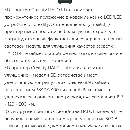
3D-принтер Creality HALOT-Lite занимает
промежуточное положение в новой линейке LCD/LED-
устройств от Creality. Этот вполне доступный 3Д-
принтер имеет достаточно большую монохромную
матрицу, отменный функционал и совершенно новый
световой модуль для улучшения качества засветки.
HALOT-Lite займёт достойное место как в доме, так и в
образовательных учреждениях.
3D принтер Creality HALOT-Lite можно считать
улучшением модели SE. Устройство имеет
увеличенную матрицу с диагональю 8,9 дюйма и
разрешением 3840×2400 пикселей. Закономерно
увеличилась и область построения, она составляет 192
× 120 × 200 мм.
Как и другие принтеры семейства HALOT, модель Lite
получила новый световой модель мощностью 300 Вт.
Благодаря высокой однородности излучения засветка