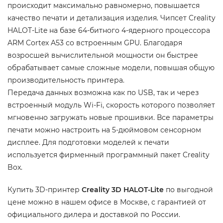
происходит максимально равномерно, повышается
качество печати и детализация изделия. Чипсет Creality
HALOT-Lite на базе 64-битного 4-ядерного процессора
ARM Cortex A53 со встроенным GPU. Благодаря
возросшей вычислительной мощности он быстрее
обрабатывает самые сложные модели, повышая общую
производительность принтера.
Передача данных возможна как по USB, так и через
встроенный модуль Wi-Fi, скорость которого позволяет
мгновенно загружать новые прошивки. Все параметры
печати можно настроить на 5-дюймовом сенсорном
дисплее. Для подготовки моделей к печати
используется фирменный программный пакет Creality
Box.
Купить 3D-принтер
Creality 3D HALOT-Lite
по выгодной
цене можно в нашем офисе в Москве, с гарантией от
официального дилера и доставкой по России.