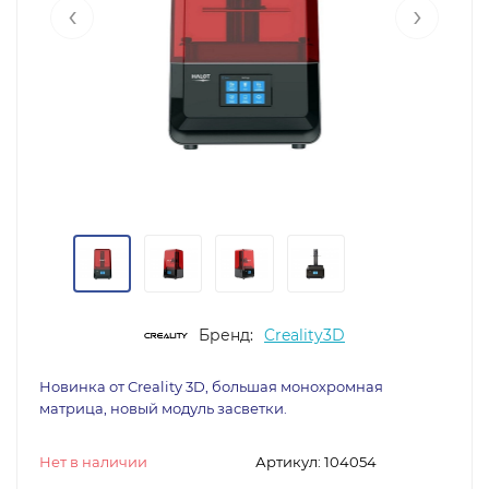
‹
›
Бренд:
Creality3D
Новинка от Creality 3D, большая монохромная
матрица, новый модуль засветки.
Нет в наличии
Артикул:
104054