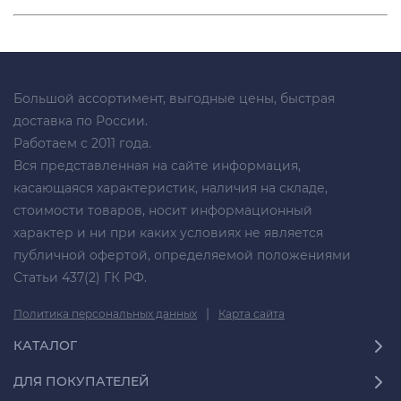
Большой ассортимент, выгодные цены, быстрая
доставка по России.
Работаем с 2011 года.
Вся представленная на сайте информация,
касающаяся характеристик, наличия на складе,
стоимости товаров, носит информационный
характер и ни при каких условиях не является
публичной офертой, определяемой положениями
Статьи 437(2) ГК РФ.
|
Политика персональных данных
Карта сайта
КАТАЛОГ
ДЛЯ ПОКУПАТЕЛЕЙ