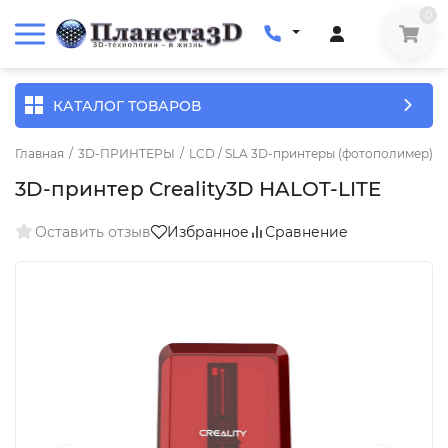
0
КАТАЛОГ ТОВАРОВ
Главная
/
3D-ПРИНТЕРЫ
/
LCD / SLA 3D-принтеры (фотополимер)
/
3D-принтер Creality3D HALOT-LITE
Оставить отзыв
Избранное
Сравнение