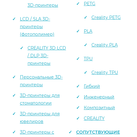
PETG
3D-принтеры
Creality PETG
LCD / SLA 3D-
принтеры
PLA
(фотополимер)
Creality PLA
CREALITY 3D LCD
/ DLP 3D-
TPU
принтеры
Creality TPU
Персональные 3D-
принтеры
Гибкий
3D-принтеры для
Инженерный
стоматологии
Композитный
3D-принтеры для
CREALITY
ювелиров
3D-принтеры с
СОПУТСТВУЮЩИЕ