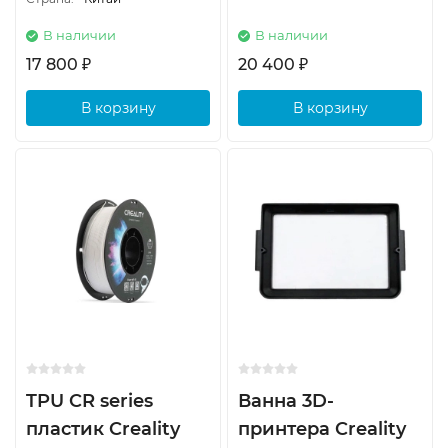
В наличии
В наличии
17 800
20 400
₽
₽
В корзину
В корзину
TPU CR series
Ванна 3D-
пластик Creality
принтера Creality