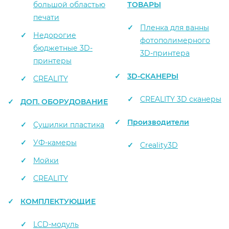
большой областью
ТОВАРЫ
печати
Пленка для ванны
Недорогие
фотополимерного
бюджетные 3D-
3D-принтера
принтеры
3D-СКАНЕРЫ
CREALITY
CREALITY 3D сканеры
ДОП. ОБОРУДОВАНИЕ
Производители
Сушилки пластика
УФ-камеры
Creality3D
Мойки
CREALITY
КОМПЛЕКТУЮЩИЕ
LCD-модуль