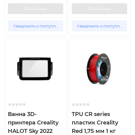
В корзину
В корзину
Уведомить о поступлении
Уведомить о поступлении
Ванна 3D-
TPU CR series
принтера Creality
пластик Creality
HALOT Sky 2022
Red 1,75 мм 1 кг