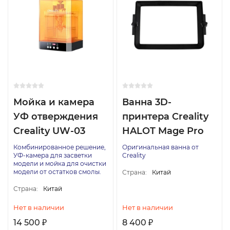
Мойка и камера
Ванна 3D-
УФ отверждения
принтера Creality
Creality UW-03
HALOT Mage Pro
Комбинированное решение,
Оригинальная ванна от
УФ-камера для засветки
Creality
модели и мойка для очистки
модели от остатков смолы.
Страна:
Китай
Страна:
Китай
Нет в наличии
Нет в наличии
14 500
8 400
₽
₽