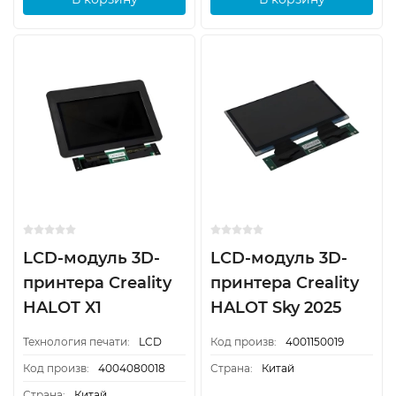
LCD-модуль 3D-
LCD-модуль 3D-
принтера Creality
принтера Creality
HALOT X1
HALOT Sky 2025
Технология печати:
LCD
Код произв:
4001150019
Код произв:
4004080018
Страна:
Китай
Страна:
Китай