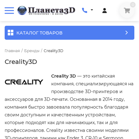
0
КАТАЛОГ ТОВАРОВ
Главная
/
Бренды
/
Creality3D
Creality3D
Creality 3D
— это китайская
компания, специализирующаяся на
производстве 3D-принтеров и
аксессуаров для 3D-печати. Основанная в 2014 году,
компания быстро завоевала популярность благодаря
своим доступным и качественным устройствам,
которые подходят как для начинающих, так и для
профессионалов. Creality известна своими моделями
3D-принтеров, такими как Ender 3, CR-10 и Sermoon,