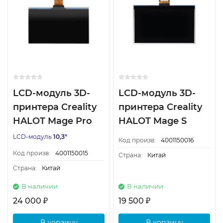
LCD-модуль 3D-
LCD-модуль 3D-
принтера Creality
принтера Creality
HALOT Mage Pro
HALOT Mage S
LCD-модуль
10,3"
Код произв:
4001150016
Код произв:
4001150015
Страна:
Китай
Страна:
Китай
В наличии
В наличии
24 000
19 500
₽
₽
В корзину
В корзину