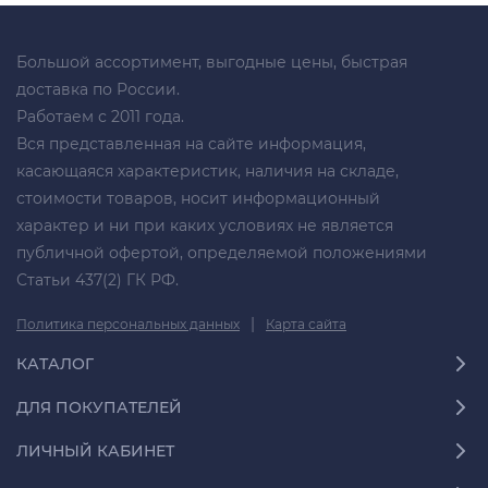
Большой ассортимент, выгодные цены, быстрая
доставка по России.
Работаем с 2011 года.
Вся представленная на сайте информация,
касающаяся характеристик, наличия на складе,
стоимости товаров, носит информационный
характер и ни при каких условиях не является
публичной офертой, определяемой положениями
Статьи 437(2) ГК РФ.
|
Политика персональных данных
Карта сайта
КАТАЛОГ
ДЛЯ ПОКУПАТЕЛЕЙ
ЛИЧНЫЙ КАБИНЕТ