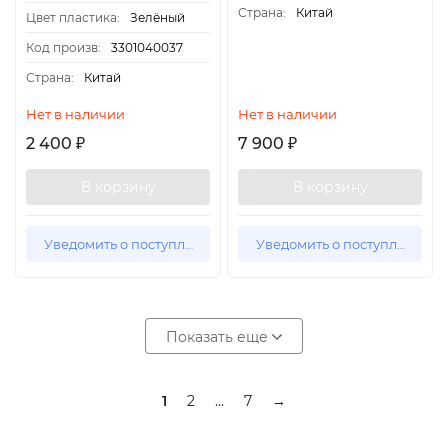
Страна:
Китай
Цвет пластика:
Зелёный
Код произв:
3301040037
Страна:
Китай
Нет в наличии
Нет в наличии
2 400
7 900
₽
₽
В корзину
В корзину
Уведомить о поступлении
Уведомить о поступлении
Показать еще
1
2
...
7
→