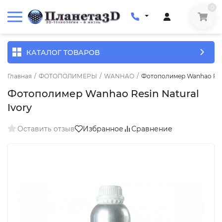
0
КАТАЛОГ ТОВАРОВ
Главная
/
ФОТОПОЛИМЕРЫ
/
WANHAO
/
Фотополимер Wanhao Resi
Фотополимер Wanhao Resin Natural
Ivory
Оставить отзыв
Избранное
Сравнение