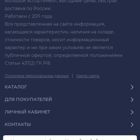
Большой ассортимент, выгодные цены, быстрая
доставка по России.
Работаем с 2011 года.
Вся представленная на сайте информация,
касающаяся характеристик, наличия на складе,
стоимости товаров, носит информационный
характер и ни при каких условиях не является
публичной офертой, определяемой положениями
Статьи 437(2) ГК РФ.
|
Политика персональных данных
Карта сайта
КАТАЛОГ
ДЛЯ ПОКУПАТЕЛЕЙ
ЛИЧНЫЙ КАБИНЕТ
КОНТАКТЫ