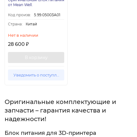
от Mean Well.
Код произв:
5.99.05003A01
Страна:
Китай
Нет в наличии
28 600
₽
В корзину
Уведомить о поступлении
Оригинальные комплектующие и
запчасти – гарантия качества и
надежности!
Блок питания для 3D-принтера