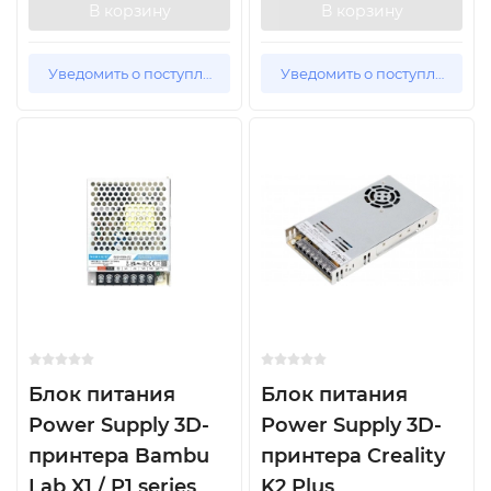
В корзину
В корзину
Уведомить о поступлении
Уведомить о поступлении
Блок питания
Блок питания
Power Supply 3D-
Power Supply 3D-
принтера Bambu
принтера Creality
Lab X1 / P1 series
K2 Plus