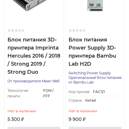
Блок питания 3D-
Блок питания
принтера Imprinta
Power Supply 3D-
Hercules 2016 / 2018
принтера Bambu
/ Strong 2019 /
Lab H2D
Strong Duo
Switching Power Supply
Оригинальный блок питания
От производителя Mean Well.
от Bambu Lab
Технология
FDM /
Код произв:
FAC121
печати:
FFF
Страна:
Китай
Нет в наличии
Нет в наличии
5 300
9 900
₽
₽