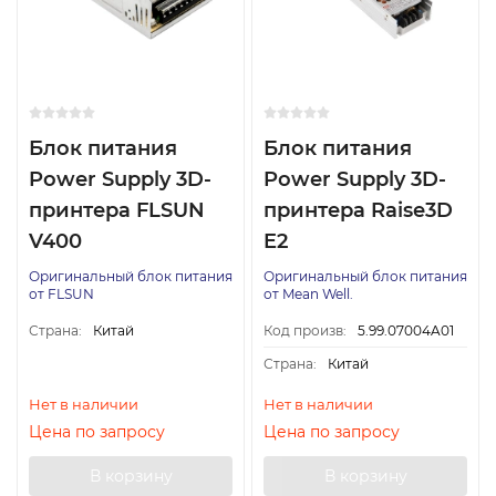
Блок питания
Блок питания
Power Supply 3D-
Power Supply 3D-
принтера FLSUN
принтера Raise3D
V400
E2
Оригинальный блок питания
Оригинальный блок питания
от FLSUN
от Mean Well.
Страна:
Китай
Код произв:
5.99.07004A01
Страна:
Китай
Нет в наличии
Нет в наличии
Цена по запросу
Цена по запросу
В корзину
В корзину