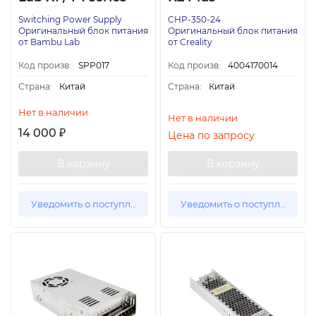
Switching Power Supply
CHP-350-24
Оригинальный блок питания
Оригинальный блок питания
от Bambu Lab
от Creality
Код произв:
SPP017
Код произв:
4004170014
Страна:
Китай
Страна:
Китай
Нет в наличии
Нет в наличии
14 000
₽
Цена по запросу
В корзину
В корзину
Уведомить о поступлении
Уведомить о поступлении