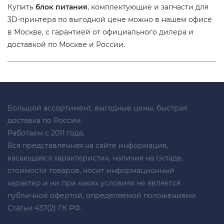
Купить
блок питания
, комплектующие и запчасти для
3D-принтера по выгодной цене можно в нашем офисе
в Москве, с гарантией от официального дилера и
доставкой по Москве и России.
Большой ассортимент, выгодные цены, быстрая
доставка по России.
Работаем с 2011 года.
Вся представленная на сайте информация,
касающаяся характеристик, наличия на складе,
стоимости товаров, носит информационный
характер и ни при каких условиях не является
публичной офертой, определяемой положениями
Статьи 437(2) ГК РФ.