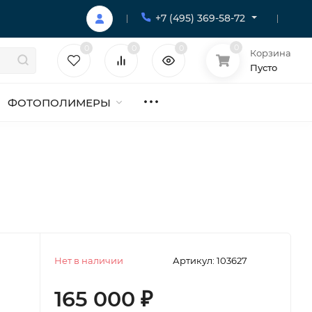
+7 (495) 369-58-72
0
0
0
0
Корзина
Пусто
ФОТОПОЛИМЕРЫ
Нет в наличии
Артикул:
103627
165 000
₽