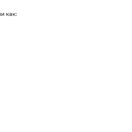
и как: