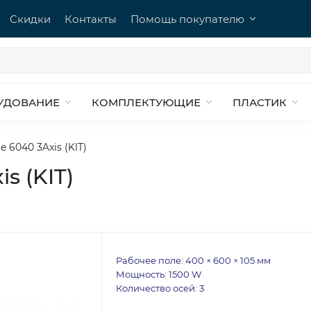
Скидки
Контакты
Помощь покупателю
УДОВАНИЕ
КОМПЛЕКТУЮЩИЕ
ПЛАСТИК
 6040 3Axis (KIT)
s (KIT)
Рабочее поле: 400 × 600 × 105 мм
Мощность: 1500 W
Количество осей: 3