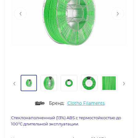
‹
›
‹
›
Бренд:
Clotho Filaments
Стеклонаполненный (13%) ABS с термостойкостью до
100°C длительной эксплуатации.