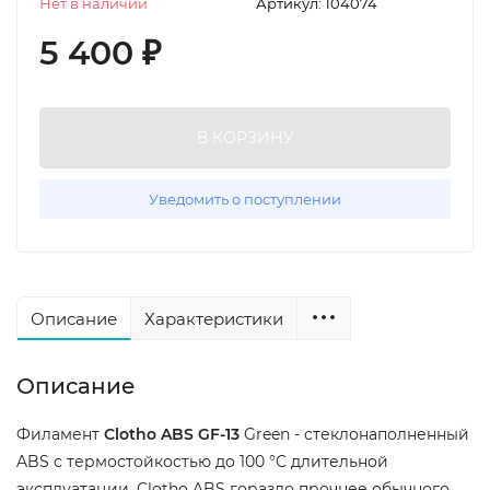
Нет в наличии
Артикул:
104074
5 400
₽
В КОРЗИНУ
Уведомить о поступлении
Описание
Характеристики
Описание
Филамент
Clotho ABS GF-13
Green - стеклонаполненный
ABS с термостойкостью до 100 °C длительной
эксплуатации. Clotho ABS гораздо прочнее обычного