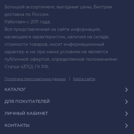
Большой ассортимент, выгодные цены, быстрая
доставка по России.
Работаем с 2011 года.
Вся представленная на сайте информация,
касающаяся характеристик, наличия на складе,
стоимости товаров, носит информационный
характер и ни при каких условиях не является
публичной офертой, определяемой положениями
Статьи 437(2) ГК РФ.
|
Политика персональных данных
Карта сайта
КАТАЛОГ
ДЛЯ ПОКУПАТЕЛЕЙ
ЛИЧНЫЙ КАБИНЕТ
КОНТАКТЫ