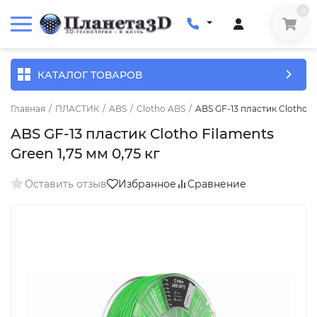
0
КАТАЛОГ ТОВАРОВ
Главная
/
ПЛАСТИК
/
ABS
/
Clotho ABS
/
ABS GF-13 пластик Clotho Fi
ABS GF-13 пластик Clotho Filaments
Green 1,75 мм 0,75 кг
Оставить отзыв
Избранное
Сравнение