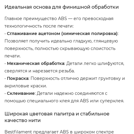
Идеальная основа для финишной обработки
Главное преимущество ABS — его превосходная
технологичность после печати:
•
Сглаживание ацетоном (химическая полировка)
:
Позволяет получить идеально гладкую, глянцевую
поверхность, полностью скрывающую слоистость
печати.
•
Механическая обработка
: Детали легко шлифуются,
сверлятся и нарезается резьба.
•
Покраска
: Поверхность отлично держит грунтовку и
акриловые краски.
•
Склеивание
: Детали надежно соединяются с
помощью специального клея для ABS или суперклея.
Широкая цветовая палитра и стабильное
качество нити
Bestfilament предлагает ABS в широком спектре