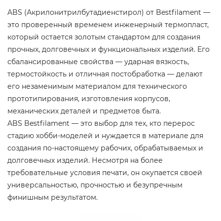
ABS (Акрилонитрилбутадиенстирол) от Bestfilament —
это проверенный временем инженерный термопласт,
который остается золотым стандартом для создания
прочных, долговечных и функциональных изделий. Его
сбалансированные свойства — ударная вязкость,
термостойкость и отличная постобработка — делают
его незаменимым материалом для технического
прототипирования, изготовления корпусов,
механических деталей и предметов быта.
ABS Bestfilament — это выбор для тех, кто перерос
стадию хобби-моделей и нуждается в материале для
создания по-настоящему рабочих, обрабатываемых и
долговечных изделий. Несмотря на более
требовательные условия печати, он окупается своей
универсальностью, прочностью и безупречным
финишным результатом.