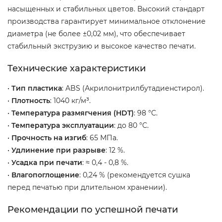
насыщенных и стабильных цветов. Высокий стандарт
производства гарантирует минимальное отклонение
диаметра (не более ±0,02 мм), что обеспечивает
стабильный экструзию и высокое качество печати.
Технические характеристики
•
Тип пластика
: ABS (Акрилонитрилбутадиенстирол).
•
Плотность
: 1040 кг/м³.
•
Температура размягчения (HDT)
: 98 °C.
•
Температура эксплуатации
: до 80 °C.
•
Прочность на изгиб
: 65 МПа.
•
Удлинение при разрыве
: 12 %.
•
Усадка при печати
: ≈ 0,4 - 0,8 %.
•
Влагопоглощение
: 0,24 % (рекомендуется сушка
перед печатью при длительном хранении).
Рекомендации по успешной печати