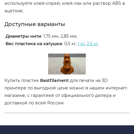
используйте клей-спрей, клей-лак или раствор ABS в
ацетоне.
Доступные варианты
•
Диаметры нити
: 1,75 мм, 2,85 мм.
•
Вес пластика на катушке
: 0,5 кг,
1 кг
,
2,5 кг
.
Купить пластик
Bestfilament
для печати на 3D
принтере по выгодной цене можно в нашем интернет-
магазине, с гарантией от официального дилера и
доставкой по всей России.