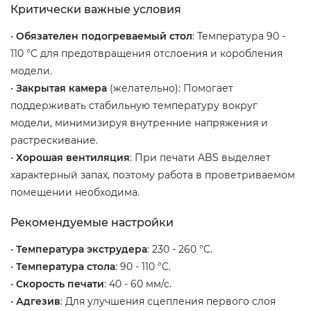
Критически важные условия
•
Обязателен подогреваемый стол
: Температура 90 -
110 °C для предотвращения отслоения и коробления
модели.
•
Закрытая камера
(желательно): Помогает
поддерживать стабильную температуру вокруг
модели, минимизируя внутренние напряжения и
растрескивание.
•
Хорошая вентиляция
: При печати ABS выделяет
характерный запах, поэтому работа в проветриваемом
помещении необходима.
Рекомендуемые настройки
•
Температура экструдера
: 230 - 260 °C.
•
Температура стола
: 90 - 110 °C.
•
Скорость печати
: 40 - 60 мм/с.
•
Адгезив
: Для улучшения сцепления первого слоя