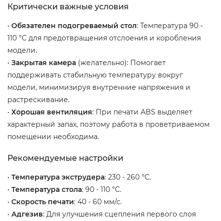
Критически важные условия
•
Обязателен подогреваемый стол
: Температура 90 -
110 °C для предотвращения отслоения и коробления
модели.
•
Закрытая камера
(желательно): Помогает
поддерживать стабильную температуру вокруг
модели, минимизируя внутренние напряжения и
растрескивание.
•
Хорошая вентиляция
: При печати ABS выделяет
характерный запах, поэтому работа в проветриваемом
помещении необходима.
Рекомендуемые настройки
•
Температура экструдера
: 230 - 260 °C.
•
Температура стола
: 90 - 110 °C.
•
Скорость печати
: 40 - 60 мм/с.
•
Адгезив
: Для улучшения сцепления первого слоя