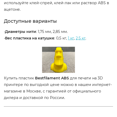
используйте клей-спрей, клей-лак или раствор ABS в
ацетоне.
Доступные варианты
•
Диаметры нити
: 1,75 мм, 2,85 мм.
•
Вес пластика на катушке
: 0,5 кг,
1 кг
,
2,5 кг
.
Купить пластик
Bestfilament ABS
для печати на 3D
принтере по выгодной цене можно в нашем интернет-
магазине в Москве, с гарантией от официального
дилера и доставкой по России.