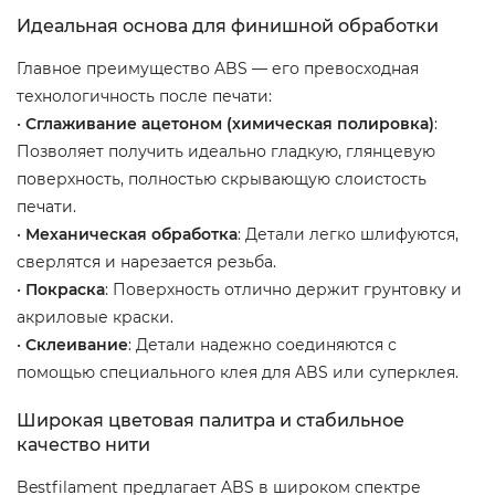
Идеальная основа для финишной обработки
Главное преимущество ABS — его превосходная
технологичность после печати:
•
Сглаживание ацетоном (химическая полировка)
:
Позволяет получить идеально гладкую, глянцевую
поверхность, полностью скрывающую слоистость
печати.
•
Механическая обработка
: Детали легко шлифуются,
сверлятся и нарезается резьба.
•
Покраска
: Поверхность отлично держит грунтовку и
акриловые краски.
•
Склеивание
: Детали надежно соединяются с
помощью специального клея для ABS или суперклея.
Широкая цветовая палитра и стабильное
качество нити
Bestfilament предлагает ABS в широком спектре