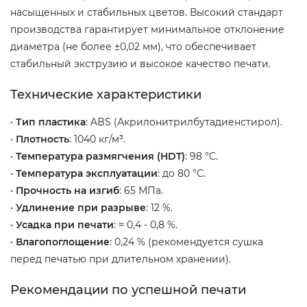
насыщенных и стабильных цветов. Высокий стандарт
производства гарантирует минимальное отклонение
диаметра (не более ±0,02 мм), что обеспечивает
стабильный экструзию и высокое качество печати.
Технические характеристики
•
Тип пластика
: ABS (Акрилонитрилбутадиенстирол).
•
Плотность
: 1040 кг/м³.
•
Температура размягчения (HDT)
: 98 °C.
•
Температура эксплуатации
: до 80 °C.
•
Прочность на изгиб
: 65 МПа.
•
Удлинение при разрыве
: 12 %.
•
Усадка при печати
: ≈ 0,4 - 0,8 %.
•
Влагопоглощение
: 0,24 % (рекомендуется сушка
перед печатью при длительном хранении).
Рекомендации по успешной печати