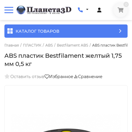
0
КАТАЛОГ ТОВАРОВ
Главная
/
ПЛАСТИК
/
ABS
/
Bestfilament ABS
/
ABS пластик Bestfilam
ABS пластик Bestfilament желтый 1,75
мм 0,5 кг
Оставить отзыв
Избранное
Сравнение