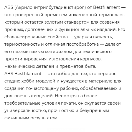
ABS (Акрилонитрилбутадиенстирол) от Bestfilament —
это проверенный временем инженерный термопласт,
который остается золотым стандартом для создания
прочных, долговечных и функциональных изделий. Его
сбалансированные свойства — ударная вязкость,
термостойкость и отличная постобработка — делают
его незаменимым материалом для технического
прототипирования, изготовления корпусов,
механических деталей и предметов быта.
ABS Bestfilament — это выбор для тех, кто перерос
стадию хобби-моделей и нуждается в материале для
создания по-настоящему рабочих, обрабатываемых и
долговечных изделий. Несмотря на более
требовательные условия печати, он окупается своей
универсальностью, прочностью и безупречным
финишным результатом.