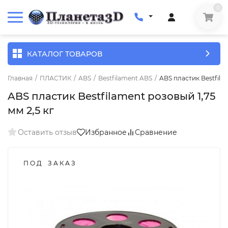
0
КАТАЛОГ ТОВАРОВ
Главная
/
ПЛАСТИК
/
ABS
/
Bestfilament ABS
/
ABS пластик Bestfilam
ABS пластик Bestfilament розовый 1,75
мм 2,5 кг
Оставить отзыв
Избранное
Сравнение
П О Д З А К А З