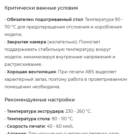
Критически важные условия
•
Обязателен подогреваемый стол
: Температура 90 -
110 °C для предотвращения отслоения и коробления
модели.
•
Закрытая камера
(желательно): Помогает
поддерживать стабильную температуру вокруг
модели, минимизируя внутренние напряжения и
растрескивание.
•
Хорошая вентиляция
: При печати ABS выделяет
характерный запах, поэтому работа в проветриваемом
помещении необходима.
Рекомендуемые настройки
•
Температура экструдера
: 230 - 260 °C.
•
Температура стола
: 90 - 110 °C.
•
Скорость печати
: 40 - 60 мм/с.
•
Адгезив
: Для улучшения сцепления первого слоя