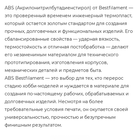
ABS (Акрилонитрилбутадиенстирол) от Bestfilament —
это проверенный временем инженерный термопласт,
который остается золотым стандартом для создания
прочных, долговечных и функциональных изделий. Его
сбалансированные свойства — ударная вязкость,
термостойкость и отличная постобработка — делают
его незаменимым материалом для технического
прототипирования, изготовления корпусов,
механических деталей и предметов быта.
ABS Bestfilament — это выбор для тех, кто перерос
стадию хобби-моделей и нуждается в материале для
создания по-настоящему рабочих, обрабатываемых и
долговечных изделий. Несмотря на более
требовательные условия печати, он окупается своей
универсальностью, прочностью и безупречным
финишным результатом.