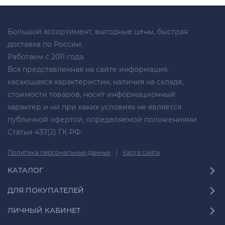
Большой ассортимент, выгодные цены, быстрая
доставка по России.
Работаем с 2011 года.
Вся представленная на сайте информация,
касающаяся характеристик, наличия на складе,
стоимости товаров, носит информационный
характер и ни при каких условиях не является
публичной офертой, определяемой положениями
Статьи 437(2) ГК РФ.
|
Политика персональных данных
Карта сайта
КАТАЛОГ
ДЛЯ ПОКУПАТЕЛЕЙ
ЛИЧНЫЙ КАБИНЕТ