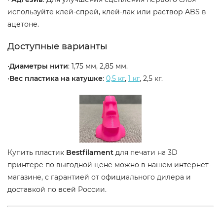
используйте клей-спрей, клей-лак или раствор ABS в
ацетоне.
Доступные варианты
•
Диаметры нити
: 1,75 мм, 2,85 мм.
•
Вес пластика на катушке
:
0,5 кг
,
1 кг
, 2,5 кг.
Купить пластик
Bestfilament
для печати на 3D
принтере по выгодной цене можно в нашем интернет-
магазине, с гарантией от официального дилера и
доставкой по всей России.