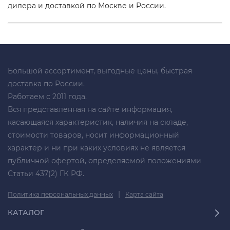
дилера и доставкой по Москве и России.
Большой ассортимент, выгодные цены, быстрая
доставка по России.
Работаем с 2011 года.
Вся представленная на сайте информация,
касающаяся характеристик, наличия на складе,
стоимости товаров, носит информационный
характер и ни при каких условиях не является
публичной офертой, определяемой положениями
Статьи 437(2) ГК РФ.
|
Политика персональных данных
Карта сайта
КАТАЛОГ