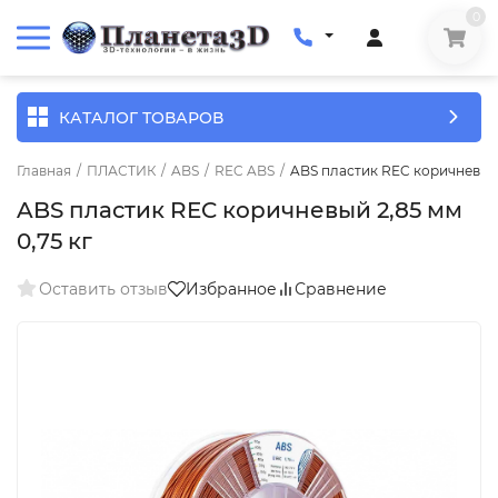
0
КАТАЛОГ ТОВАРОВ
Главная
/
ПЛАСТИК
/
ABS
/
REC ABS
/
ABS пластик REC коричневый 
ABS пластик REC коричневый 2,85 мм
0,75 кг
Оставить отзыв
Избранное
Сравнение