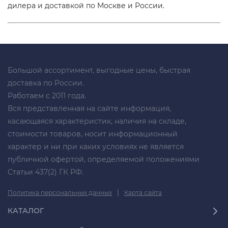
дилера и доставкой по Москве и России.
Большой ассортимент, выгодные цены, быстрая
доставка по России.
Работаем с 2011 года.
Вся представленная на сайте информация,
касающаяся характеристик, наличия на складе,
стоимости товаров, носит информационный
характер и ни при каких условиях не является
публичной офертой, определяемой положениями
Статьи 437(2) ГК РФ.
|
Политика персональных данных
Карта сайта
КАТАЛОГ