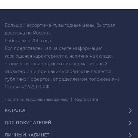
Большой ассортимент, выгодные цены, быстрая
доставка по России.
Работаем с 2011 года.
Вся представленная на сайте информация,
касающаяся характеристик, наличия на складе,
стоимости товаров, носит информационный
характер и ни при каких условиях не является
публичной офертой, определяемой положениями
Статьи 437(2) ГК РФ.
|
Политика персональных данных
Карта сайта
КАТАЛОГ
ДЛЯ ПОКУПАТЕЛЕЙ
ЛИЧНЫЙ КАБИНЕТ