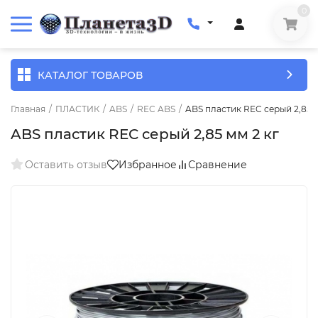
0
КАТАЛОГ ТОВАРОВ
Главная
/
ПЛАСТИК
/
ABS
/
REC ABS
/
ABS пластик REC серый 2,85 м
ABS пластик REC серый 2,85 мм 2 кг
Оставить отзыв
Избранное
Сравнение