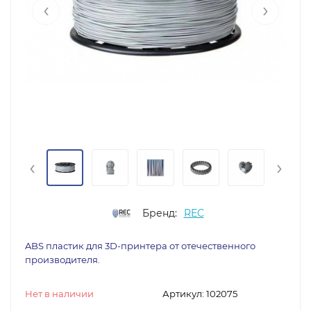
‹
›
‹
›
Бренд:
REC
ABS пластик для 3D-принтера от отечественного
производителя.
Нет в наличии
Артикул:
102075