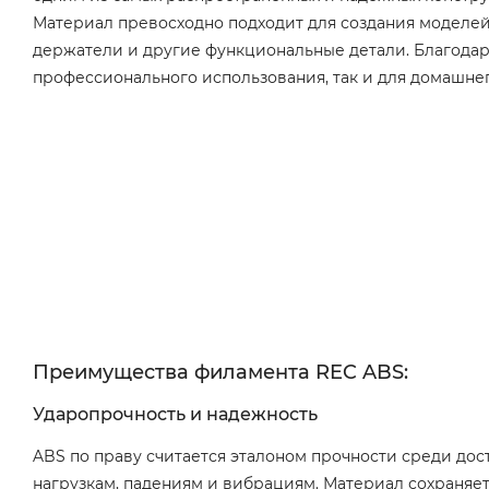
Материал превосходно подходит для создания моделей,
держатели и другие функциональные детали. Благодар
профессионального использования, так и для домашнег
Преимущества филамента REC ABS:
Ударопрочность и надежность
ABS по праву считается эталоном прочности среди дос
нагрузкам, падениям и вибрациям. Материал сохраняет