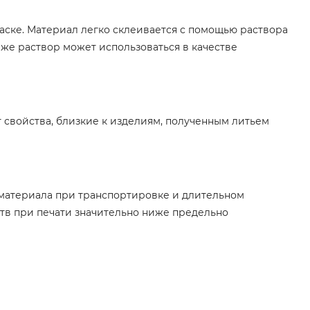
ске. Материал легко склеивается с помощью раствора
 же раствор может использоваться в качестве
 свойства, близкие к изделиям, полученным литьем
в материала при транспортировке и длительном
тв при печати значительно ниже предельно