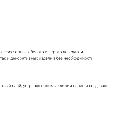
еских черного, белого и серого до ярких и
 так и декоративных изделий без необходимости
тный слой, устраняя видимые линии слоев и создавая: