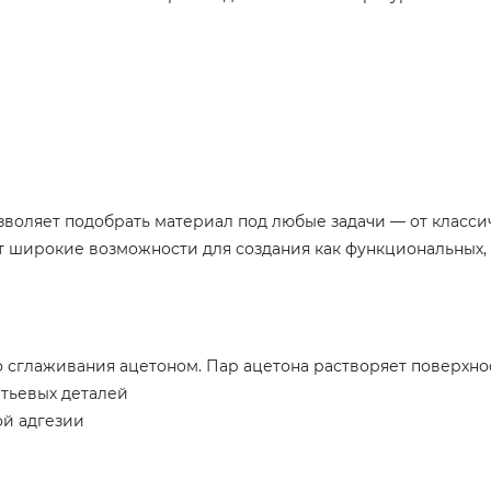
зволяет подобрать материал под любые задачи — от классич
ет широкие возможности для создания как функциональных,
сглаживания ацетоном. Пар ацетона растворяет поверхнос
итьевых деталей
ой адгезии