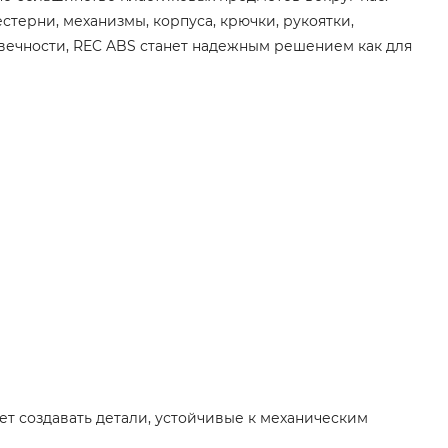
терни, механизмы, корпуса, крючки, рукоятки,
вечности, REC ABS станет надежным решением как для
ет создавать детали, устойчивые к механическим