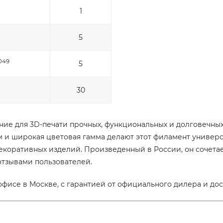
1
5
,049
5
30
е для 3D-печати прочных, функциональных и долговечных 
 и широкая цветовая гамма делают этот филамент универс
коративных изделий. Произведенный в России, он сочетае
тзывами пользователей.
фисе в Москве, с гарантией от официального дилера и дос