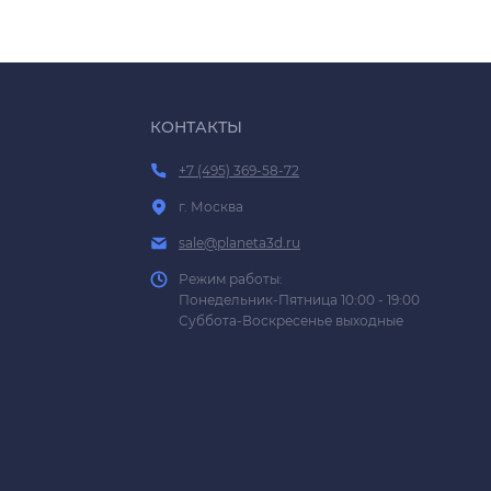
КОНТАКТЫ
+7 (495) 369-58-72
г. Москва
sale@planeta3d.ru
Режим работы:
Понедельник-Пятница 10:00 - 19:00
Суббота-Воскресенье выходные