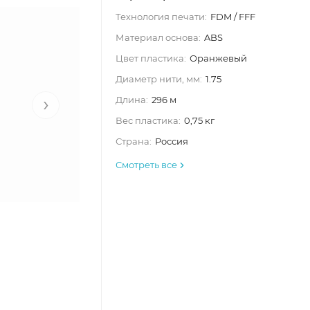
Технология печати:
FDM / FFF
Материал основа:
ABS
Цвет пластика:
Оранжевый
Диаметр нити, мм:
1.75
›
Длина:
296 м
Вес пластика:
0,75 кг
Страна:
Россия
Смотреть все