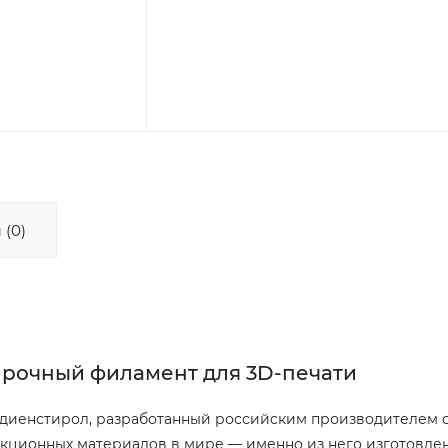
 (0)
прочный филамент для 3D-печати
иенстирол, разработанный российским производителем сп
кционных материалов в мире — именно из него изготовлен