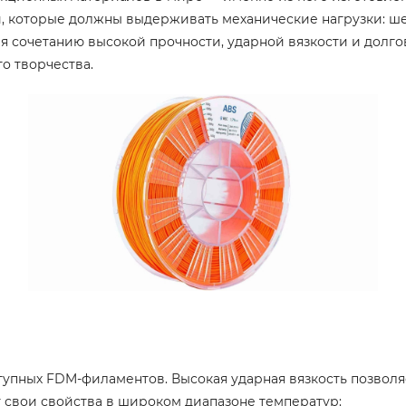
 которые должны выдерживать механические нагрузки: шес
я сочетанию высокой прочности, ударной вязкости и долго
о творчества.
тупных FDM-филаментов. Высокая ударная вязкость позволя
 свои свойства в широком диапазоне температур: