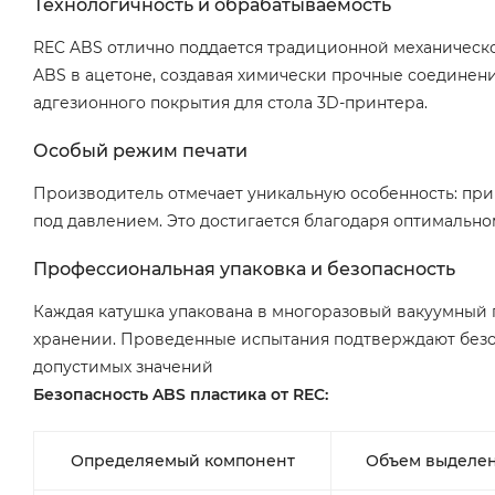
Технологичность и обрабатываемость
REC ABS отлично поддается традиционной механическо
ABS в ацетоне, создавая химически прочные соединени
адгезионного покрытия для стола 3D-принтера.
Особый режим печати
Производитель отмечает уникальную особенность: при 
под давлением. Это достигается благодаря оптимальн
Профессиональная упаковка и безопасность
Каждая катушка упакована в многоразовый вакуумный п
хранении. Проведенные испытания подтверждают безо
допустимых значений
Безопасность ABS пластика от REC:
Определяемый компонент
Объем выделен