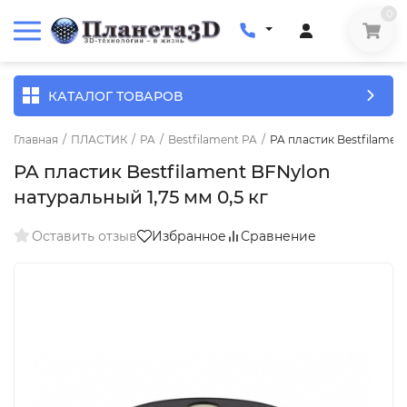
0
КАТАЛОГ ТОВАРОВ
Главная
/
ПЛАСТИК
/
PA
/
Bestfilament PA
/
PA пластик Bestfilament
PA пластик Bestfilament BFNylon
натуральный 1,75 мм 0,5 кг
Оставить отзыв
Избранное
Сравнение