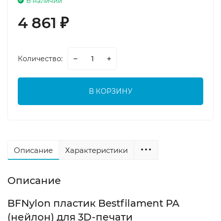
В наличии
4 861
₽
Количество:
В КОРЗИНУ
Описание
Характеристики
Описание
BFNylon пластик Bestfilament PA
(нейлон) для 3D-печати