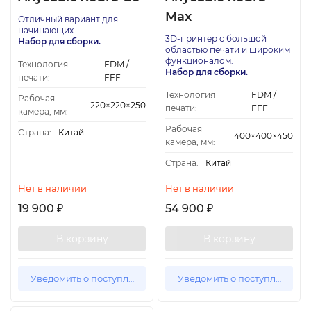
Max
Отличный вариант для
начинающих.
3D-принтер с большой
Набор для сборки.
областью печати и широким
функционалом.
Технология
FDM /
Набор для сборки.
печати:
FFF
Технология
FDM /
Рабочая
220×220×250
печати:
FFF
камера, мм:
Рабочая
Страна:
Китай
400×400×450
камера, мм:
Страна:
Китай
Нет в наличии
Нет в наличии
19 900
54 900
₽
₽
В корзину
В корзину
Уведомить о поступлении
Уведомить о поступлении