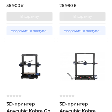
36 900
26 990
₽
₽
В корзину
В корзину
Уведомить о поступлении
Уведомить о поступлении
3D-принтер
3D-принтер
Anycubic Kobra Go
Anycubic Kobra