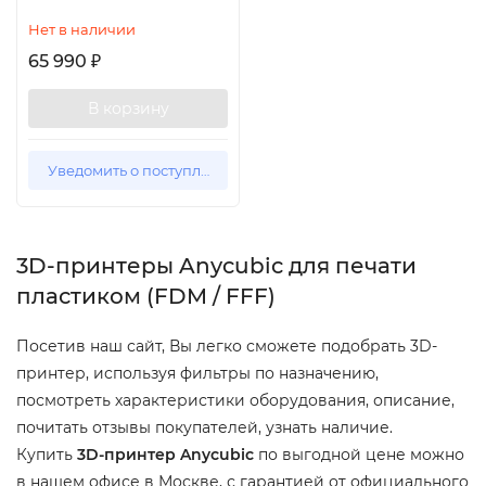
Нет в наличии
65 990
₽
В корзину
Уведомить о поступлении
3D-принтеры Anycubic для печати
пластиком (FDM / FFF)
Посетив наш сайт, Вы легко сможете подобрать 3D-
принтер, используя фильтры по назначению,
посмотреть характеристики оборудования, описание,
почитать отзывы покупателей, узнать наличие.
Купить
3D-принтер Anycubic
по выгодной цене можно
в нашем офисе в Москве, с гарантией от официального