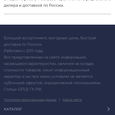
дилера и доставкой по России.
Большой ассортимент, выгодные цены, быстрая
доставка по России.
Работаем с 2011 года.
Вся представленная на сайте информация,
касающаяся характеристик, наличия на складе,
стоимости товаров, носит информационный
характер и ни при каких условиях не является
публичной офертой, определяемой положениями
Статьи 437(2) ГК РФ.
|
Политика персональных данных
Карта сайта
КАТАЛОГ