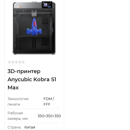
3D-принтер
Anycubic Kobra S1
Max
Технология
FDM /
печати:
FFF
Рабочая
350×350×350
камера, мм:
Страна:
Китай