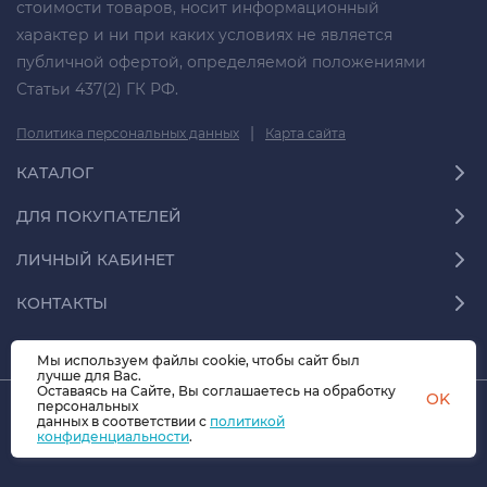
стоимости товаров, носит информационный
характер и ни при каких условиях не является
публичной офертой, определяемой положениями
Статьи 437(2) ГК РФ.
|
Политика персональных данных
Карта сайта
КАТАЛОГ
ДЛЯ ПОКУПАТЕЛЕЙ
ЛИЧНЫЙ КАБИНЕТ
КОНТАКТЫ
Мы используем файлы cookie, чтобы сайт был
лучше для Вас.
Оставаясь на Сайте, Вы соглашаетесь на обработку
OK
персональных
данных в соответствии с
© 2026 СФЕРА-70.07 Все права защищены
политикой
конфиденциальности
.