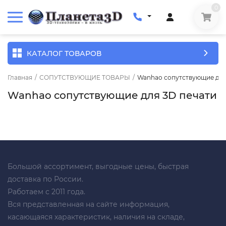
0
КАТАЛОГ ТОВАРОВ
Главная
/
СОПУТСТВУЮЩИЕ ТОВАРЫ
/
Wanhao сопутствующие для
Wanhao сопутствующие для 3D печати
Большой ассортимент, выгодные цены, быстрая
доставка по России.
Работаем с 2011 года.
Вся представленная на сайте информация,
касающаяся характеристик, наличия на складе,