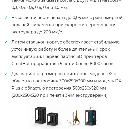
Также можно заказать сопла с другим диаметром -
0,3; 0,4; 0,5; 0,6; 0,8 и 1,0 мм.
Высокая точность печати до 0,05 мм с равномерной
подачей филамента при скорости перемещения
экструдера до 200 мм/с.
Литой стальной корпус обеспечивает стабильную,
устойчивую работу и более длительный срок
эксплуатации. Первая партия 3D принтеров
CreatBot проработала 5 лет и более 8000 часов.
Два варианта размеров принтеров: модель DX с
областью построения 300х250х300 мм и модель DX
Plus с областью построения 300х250х520 мм
(280х250х520 при печати 3-мя экструдерами).