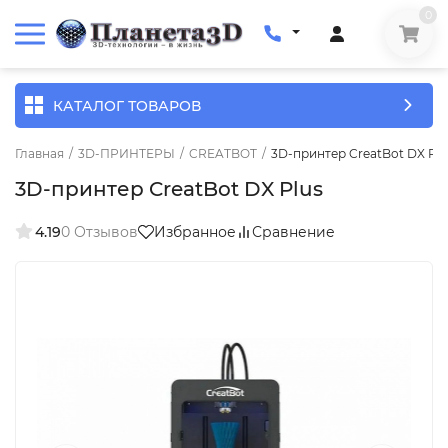
0
КАТАЛОГ ТОВАРОВ
Главная
/
3D-ПРИНТЕРЫ
/
CREATBOT
/
3D-принтер CreatBot DX Plu
3D-принтер CreatBot DX Plus
4.19
0 Отзывов
Избранное
Сравнение