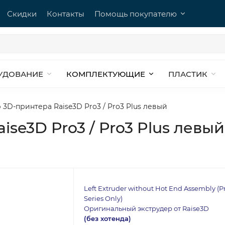
Скидки
Контакты
Помощь покупателю
УДОВАНИЕ
КОМПЛЕКТУЮЩИЕ
ПЛАСТИК
 3D-принтера Raise3D Pro3 / Pro3 Plus левый
se3D Pro3 / Pro3 Plus левый
Left Extruder without Hot End Assembly (P
Series Only)
Оригинальный экструдер от Raise3D
(без хотенда)