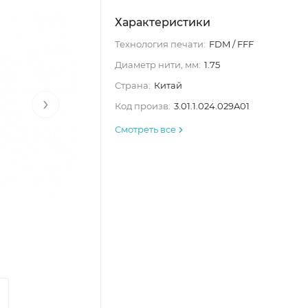
Характеристики
Технология печати:
FDM / FFF
Диаметр нити, мм:
1.75
Страна:
Китай
›
Код произв:
3.01.1.024.029A01
Смотреть все