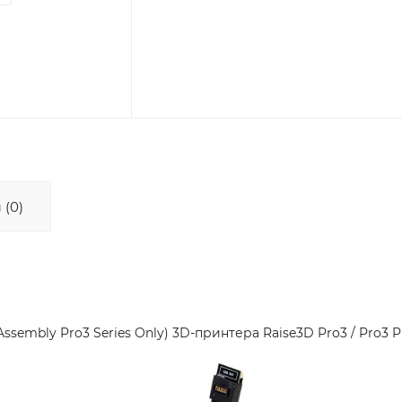
 (0)
embly Pro3 Series Only) 3D-принтера Raise3D Pro3 / Pro3 Plus