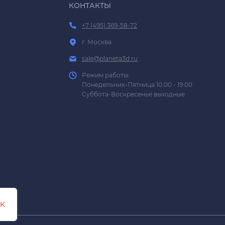
КОНТАКТЫ
+7 (495) 369-58-72
г. Москва
sale@planeta3d.ru
Режим работы:
Понедельник-Пятница 10:00 - 19:00
Суббота-Воскресенье выходные
K