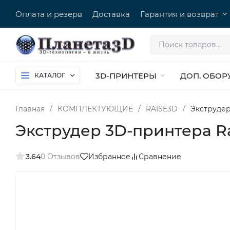
Оплата и резерв
Доставка
Гарантия и возврат
3D-ПРИНТЕРЫ
ДОП. ОБОР
КАТАЛОГ
Главная
/
КОМПЛЕКТУЮЩИЕ
/
RAISE3D
/
Экструдер
Экструдер 3D-принтера Rai
3.64
0 Отзывов
Избранное
Сравнение