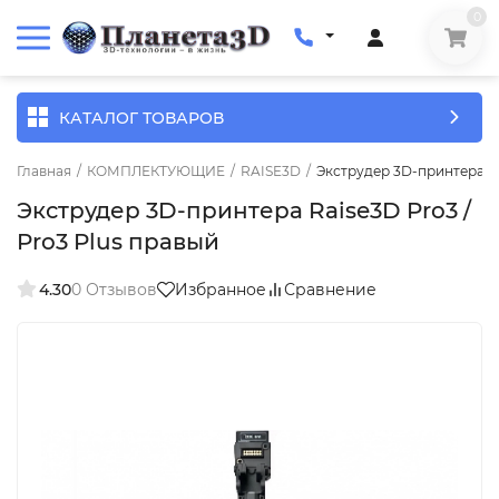
0
КАТАЛОГ ТОВАРОВ
Главная
/
КОМПЛЕКТУЮЩИЕ
/
RAISE3D
/
Экструдер 3D-принтера Ra
Экструдер 3D-принтера Raise3D Pro3 /
Pro3 Plus правый
4.30
0 Отзывов
Избранное
Сравнение