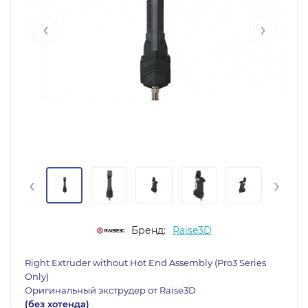
‹
›
‹
›
Бренд:
Raise3D
Right Extruder without Hot End Assembly (Pro3 Series
Only)
Оригинальный экструдер от Raise3D
(без хотенда)