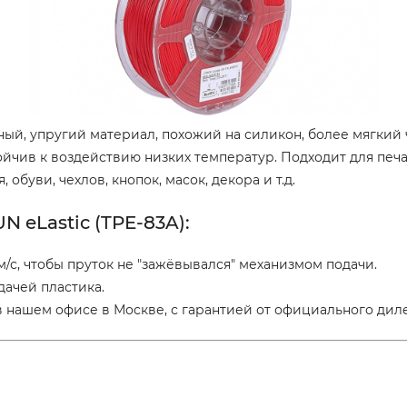
очный, упругий материал, похожий на силикон, более мягкий
ойчив к воздействию низких температур. Подходит для печа
буви, чехлов, кнопок, масок, декора и т.д.
 eLastic (TPE-83A):
мм/с, чтобы пруток не "зажёвывался" механизмом подачи.
дачей пластика.
 нашем офисе в Москве, с гарантией от официального диле