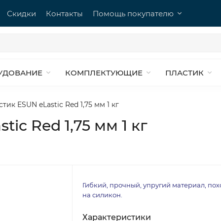
Скидки
Контакты
Помощь покупателю
УДОВАНИЕ
КОМПЛЕКТУЮЩИЕ
ПЛАСТИК
тик ESUN eLastic Red 1,75 мм 1 кг
ic Red 1,75 мм 1 кг
Гибкий, прочный, упругий материал, по
на силикон.
Характеристики