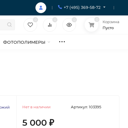
+7 (495) 369-58-72
0
0
0
0
Корзина
Пусто
ФОТОПОЛИМЕРЫ
Нет в наличии
Артикул:
103395
хожий
5 000
₽