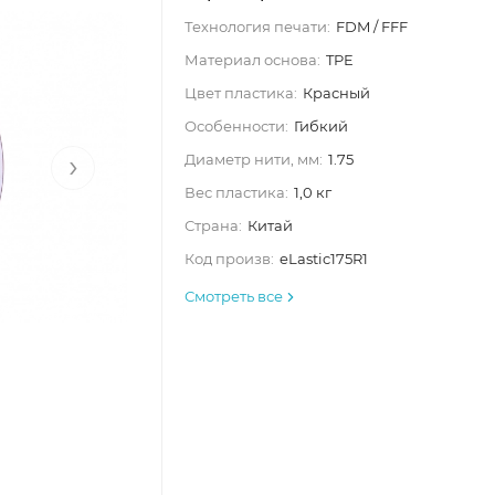
Технология печати:
FDM / FFF
Материал основа:
TPE
Цвет пластика:
Красный
Особенности:
Гибкий
›
Диаметр нити, мм:
1.75
Вес пластика:
1,0 кг
Страна:
Китай
Код произв:
eLastic175R1
Смотреть все