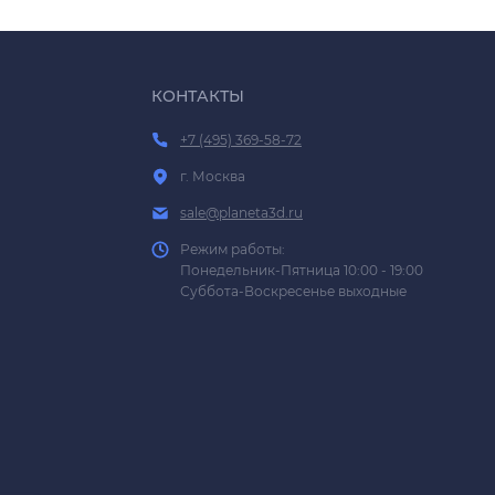
КОНТАКТЫ
+7 (495) 369-58-72
г. Москва
sale@planeta3d.ru
Режим работы:
Понедельник-Пятница 10:00 - 19:00
Суббота-Воскресенье выходные