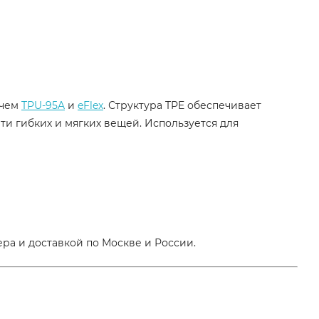
 чем
TPU-95A
и
eFlex
. Структура TPE обеспечивает
ти гибких и мягких вещей. Используется для
ра и доставкой по Москве и России.