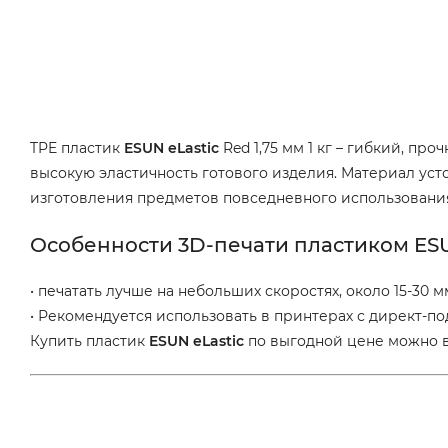
TPE пластик
ESUN eLastic
Red 1,75 мм 1 кг – гибкий, пр
высокую эластичность готового изделия. Материал уст
изготовления предметов повседневного использования, о
Особенности 3D-печати пластиком ESUN
• печатать лучше на небольших скоростях, около 15-30 
• Рекомендуется использовать в принтерах с директ-по
Купить пластик
ESUN eLastic
по выгодной цене можно в