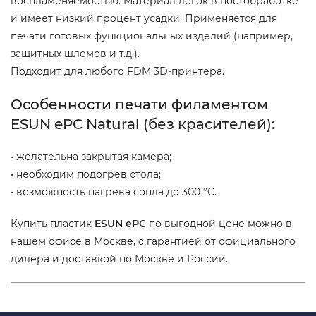
воспламеняемостью. Материал легок в постобработке
и имеет низкий процент усадки. Применяется для
печати готовых функциональных изделий (например,
защитных шлемов и т.д.).
Подходит для любого FDM 3D-принтера.
Особенности печати филаментом
ESUN ePC Natural (без красителей):
• желательна закрытая камера;
• необходим подогрев стола;
• возможность нагрева сопла до 300 °C.
Купить пластик
ESUN ePC
по выгодной цене можно в
нашем офисе в Москве, с гарантией от официального
дилера и доставкой по Москве и России.