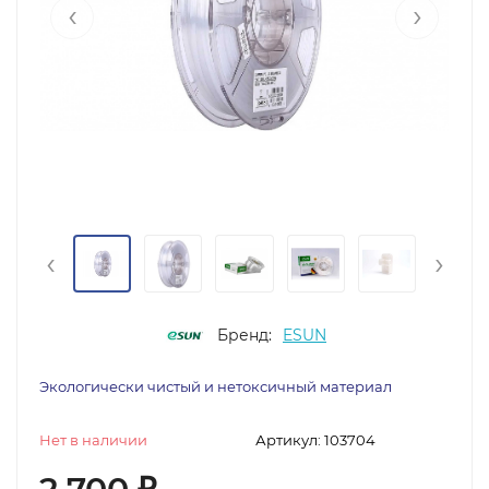
‹
›
‹
›
Бренд:
ESUN
Экологически чистый и нетоксичный материал
Нет в наличии
Артикул:
103704