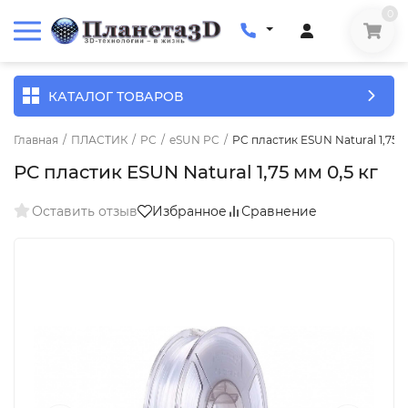
0
КАТАЛОГ ТОВАРОВ
Главная
/
ПЛАСТИК
/
PC
/
eSUN PC
/
PC пластик ESUN Natural 1,75 м
PC пластик ESUN Natural 1,75 мм 0,5 кг
Оставить отзыв
Избранное
Сравнение