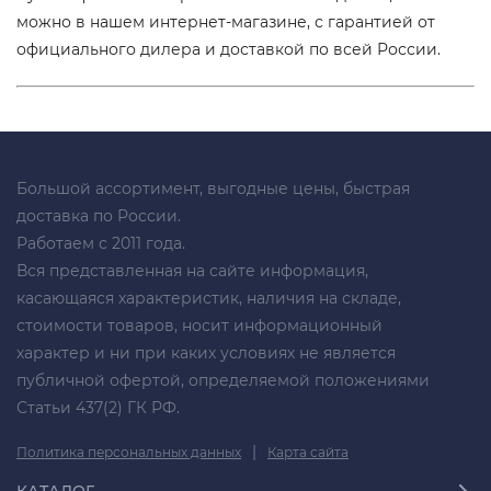
можно в нашем интернет-магазине, с гарантией от
официального дилера и доставкой по всей России.
Большой ассортимент, выгодные цены, быстрая
доставка по России.
Работаем с 2011 года.
Вся представленная на сайте информация,
касающаяся характеристик, наличия на складе,
стоимости товаров, носит информационный
характер и ни при каких условиях не является
публичной офертой, определяемой положениями
Статьи 437(2) ГК РФ.
|
Политика персональных данных
Карта сайта