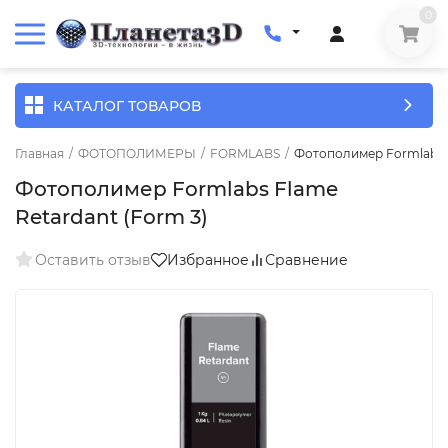
0
КАТАЛОГ ТОВАРОВ
Главная
/
ФОТОПОЛИМЕРЫ
/
FORMLABS
/
Фотополимер Formlabs F
Фотополимер Formlabs Flame
Retardant (Form 3)
Оставить отзыв
Избранное
Сравнение