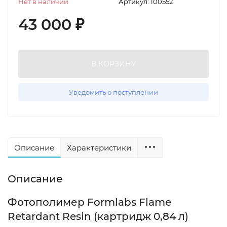
Нет в наличии
Артикул:
100552
43 000
₽
В КОРЗИНУ
Уведомить о поступлении
Описание
Характеристики
Описание
Фотополимер Formlabs Flame
Retardant Resin (картридж 0,84 л)