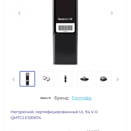
‹
›
‹
›
Бренд:
Formlabs
Негорючий, сертифицированный UL 94 V-0
QMTC2.E530674