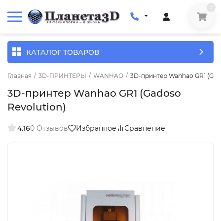
0
КАТАЛОГ ТОВАРОВ
Главная
/
3D-ПРИНТЕРЫ
/
WANHAO
/
3D-принтер Wanhao GR1 (Gado
3D-принтер Wanhao GR1 (Gadoso
Revolution)
4.16
0 Отзывов
Избранное
Сравнение