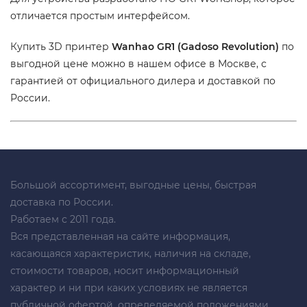
отличается простым интерфейсом.
Купить 3D принтер
Wanhao GR1 (Gadoso Revolution)
по
выгодной цене можно в нашем офисе в Москве, с
гарантией от официального дилера и доставкой по
России.
Большой ассортимент, выгодные цены, быстрая
доставка по России.
Работаем с 2011 года.
Вся представленная на сайте информация,
касающаяся характеристик, наличия на складе,
стоимости товаров, носит информационный
характер и ни при каких условиях не является
публичной офертой, определяемой положениями