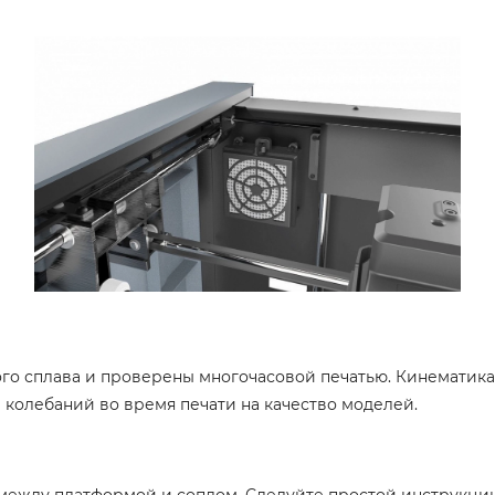
 сплава и проверены многочасовой печатью. Кинематика G
 колебаний во время печати на качество моделей.
между платформой и соплом. Следуйте простой инструкции 