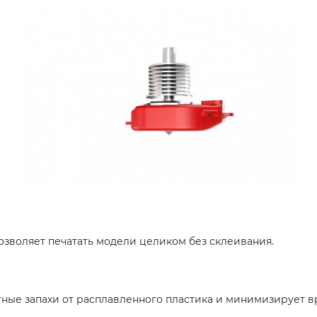
 позволяет печатать модели целиком без склеивания.
ные запахи от расплавленного пластика и минимизирует 