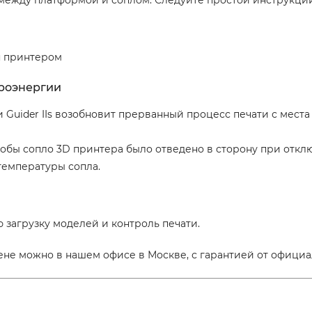
я принтером
троэнергии
Guider IIs возобновит прерванный процесс печати с места 
чтобы сопло 3D принтера было отведено в сторону при откл
температуры сопла.
 загрузку моделей и контроль печати.
не можно в нашем офисе в Москве, с гарантией от официа