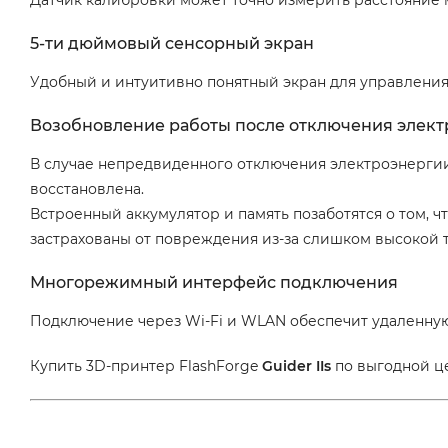
5-ти дюймовый сенсорный экран
Удобный и интуитивно понятный экран для управлени
Возобновление работы после отключения элек
В случае непредвиденного отключения электроэнергии 
восстановлена.
Встроенный аккумулятор и память позаботятся о том, 
застрахованы от повреждения из-за слишком высокой 
Многорежимный интерфейс подключения
Подключение через Wi-Fi и WLAN обеспечит удаленную
Купить 3D-принтер FlashForge
Guider IIs
по выгодной це