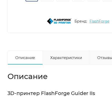
Бренд:
FlashForge
Описание
Характеристики
Отзывы
Описание
3D-принтер FlashForge Guider IIs