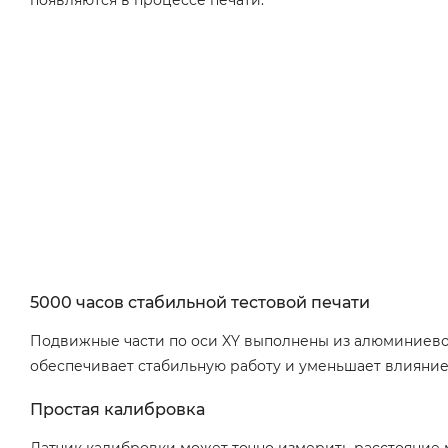
5000 часов стабильной тестовой печати
Подвижные части по оси XY выполнены из алюминиевого
обеспечивает стабильную работу и уменьшает влияние
Простая калибровка
Датчик калибровки может точно измерить расстояние 