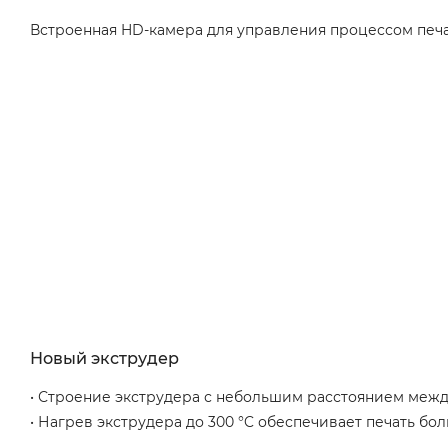
Встроенная HD-камера для управления процессом печат
Новый экструдер
• Строение экструдера с небольшим расстоянием межд
• Нагрев экструдера до 300 °C обеспечивает печать боль