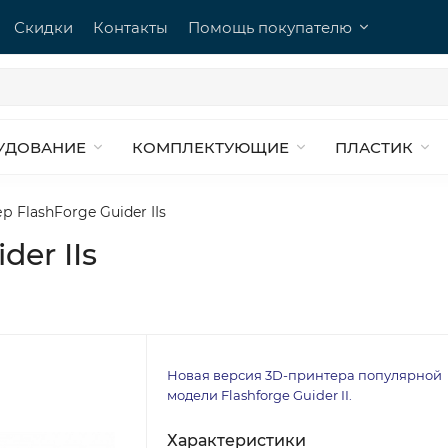
Скидки
Контакты
Помощь покупателю
УДОВАНИЕ
КОМПЛЕКТУЮЩИЕ
ПЛАСТИК
 FlashForge Guider IIs
der IIs
Новая версия 3D-принтера популярной
модели Flashforge Guider II.
Характеристики