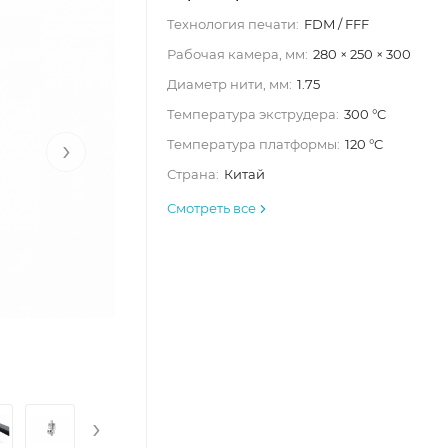
Технология печати:
FDM / FFF
Рабочая камера, мм:
280 × 250 × 300
Диаметр нити, мм:
1.75
Температура экструдера:
300 °C
›
Температура платформы:
120 °C
Страна:
Китай
Смотреть все
›