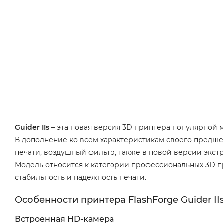
Guider IIs
– эта новая версия 3D принтера популярной мо
В дополнение ко всем характеристикам своего предшес
печати, воздушный фильтр, также в новой версии экструд
Модель относится к категории профессиональных 3D 
стабильность и надежность печати.
Особенности принтера FlashForge Guider IIs
Встроенная HD-камера