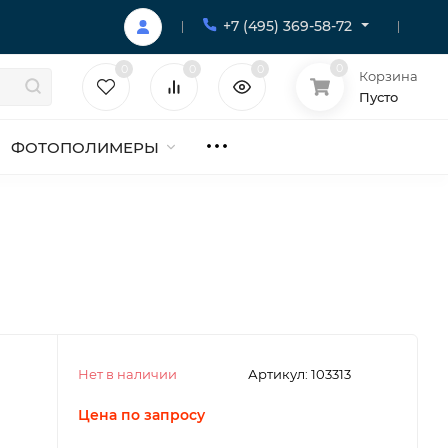
+7 (495) 369-58-72
0
0
0
0
Корзина
Пусто
ФОТОПОЛИМЕРЫ
Нет в наличии
Артикул:
103313
Цена по запросу