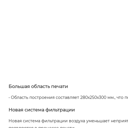
Большая область печати
• Область построения составляет 280х250х300 мм., что
Новая система фильтрации
Новая система фильтрации воздуха уменьшает неприят
появляются в процессе печати.