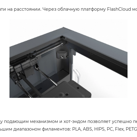
и на расстоянии. Через облачную платформу FlashCloud м
у подающим механизмом и хот-эндом позволяет успешно пе
шим диапазоном филаментов: PLA, ABS, HIPS, PC, Flex, PETG,