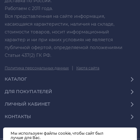
доставка по России.
Работаем с 2011 года.
Вся представленная на сайте информация,
касающаяся характеристик, наличия на складе,
стоимости товаров, носит информационный
характер и ни при каких условиях не является
публичной офертой, определяемой положениями
Статьи 437(2) ГК РФ.
|
Политика персональных данных
Карта сайта
КАТАЛОГ
ДЛЯ ПОКУПАТЕЛЕЙ
ЛИЧНЫЙ КАБИНЕТ
КОНТАКТЫ
Мы используем файлы cookie, чтобы сайт был
лучше для Вас.