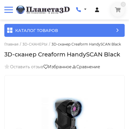
0
КАТАЛОГ ТОВАРОВ
Главная
/
3D-СКАНЕРЫ
/
3D-сканер Creaform HandySCAN Black
3D-сканер Creaform HandySCAN Black
Оставить отзыв
Избранное
Сравнение