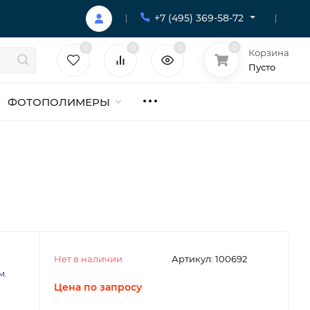
+7 (495) 369-58-72
0
0
0
0
Корзина
Пусто
ФОТОПОЛИМЕРЫ
Нет в наличии
Артикул:
100692
м.
Цена по запросу