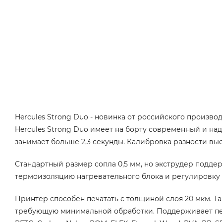
Hercules Strong Duo - новинка от российского произв
Hercules Strong Duo имеет на борту современный и на
занимает больше 2,3 секунды. Калибровка разности выс
Стандартный размер сопла 0,5 мм, но экструдер поддерж
термоизоляцию нагревательного блока и регулировк
Принтер способен печатать с толщиной слоя 20 мкм. Т
требующую минимальной обработки. Поддерживает печат