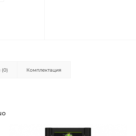
 (0)
Комплектация
uo