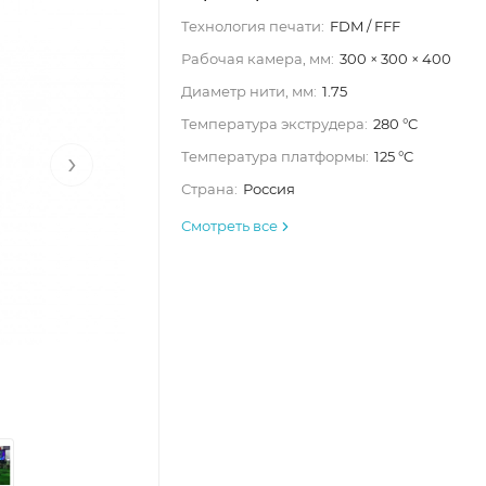
Технология печати:
FDM / FFF
Рабочая камера, мм:
300 × 300 × 400
Диаметр нити, мм:
1.75
Температура экструдера:
280 °C
›
Температура платформы:
125 °C
Страна:
Россия
Смотреть все