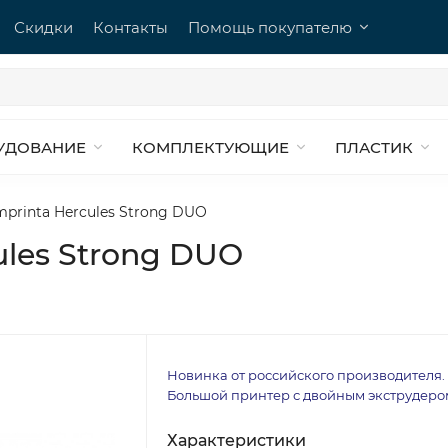
Скидки
Контакты
Помощь покупателю
УДОВАНИЕ
КОМПЛЕКТУЮЩИЕ
ПЛАСТИК
printa Hercules Strong DUO
ules Strong DUO
Новинка от российского производителя.
Большой принтер с двойным экструдеро
Характеристики