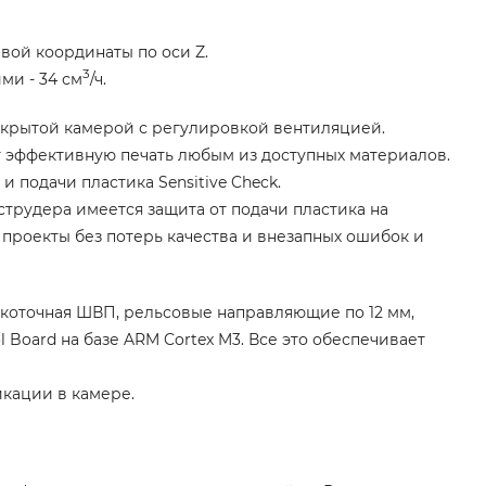
евой координаты по оси Z.
3
ими - 34 см
/ч.
закрытой камерой с регулировкой вентиляцией.
т эффективную печать любым из доступных материалов.
 подачи пластика Sensitive Check.
струдера имеется защита от подачи пластика на
 проекты без потерь качества и внезапных ошибок и
коточная ШВП, рельсовые направляющие по 12 мм,
 Board на базе ARM Cortex M3. Все это обеспечивает
кации в камере.