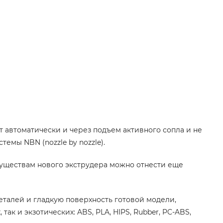
т автоматически и через подъем активного сопла и не
емы NBN (nozzle by nozzle).
реимуществам нового экструдера можно отнести еще
еталей и гладкую поверхность готовой модели,
 и экзотических: ABS, PLA, HIPS, Rubber, PC-ABS,