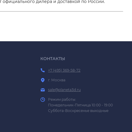
т официального дилера и доставкой по России.
КОНТАКТЫ
+7 (495) 369-58-72
г. Москва
sale@planeta3d.ru
Режим работы:
Понедельник-Пятница 10:00 - 19:00
Суббота-Воскресенье выходные