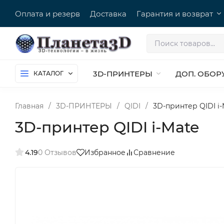
Оплата и резерв
Доставка
Гарантия и возврат
3D-ПРИНТЕРЫ
ДОП. ОБОР
КАТАЛОГ
Главная
/
3D-ПРИНТЕРЫ
/
QIDI
/
3D-принтер QIDI i-
3D-принтер QIDI i-Mate
4.19
0 Отзывов
Избранное
Сравнение