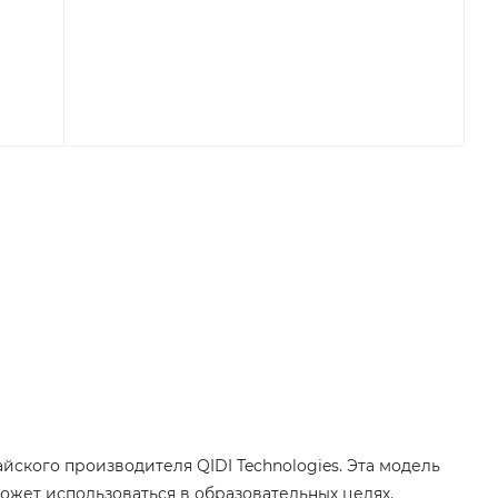
йского производителя QIDI Technologies. Эта модель
ожет использоваться в образовательных целях.