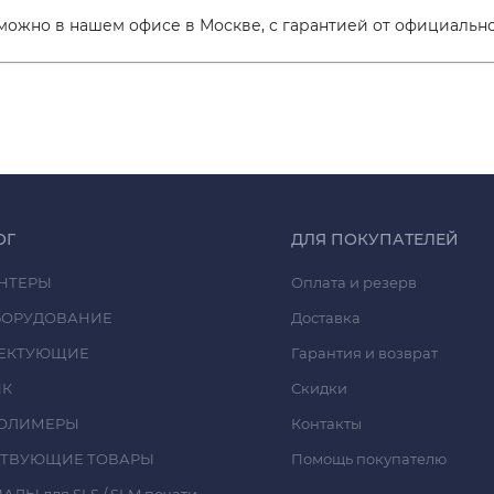
ожно в нашем офисе в Москве, с гарантией от официально
ОГ
ДЛЯ ПОКУПАТЕЛЕЙ
НТЕРЫ
Оплата и резерв
БОРУДОВАНИЕ
Доставка
ЕКТУЮЩИЕ
Гарантия и возврат
ИК
Скидки
ОЛИМЕРЫ
Контакты
СТВУЮЩИЕ ТОВАРЫ
Помощь покупателю