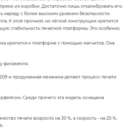
 прямо из коробки. Достаточно лишь откалибровать его.
ь наряду с более высоким уровнем безопасности.
ла. К этой прочной, но лёгкой конструкции крепится
шую стабильность печатной платформы. Это особенно
дложка крепится к платформе с помощью магнитов. Она
у филамента.
209 и продуманная механика делают процесс печати
ерфейсом. Среди прочего эта модель оснащена
ство печати возросло на 30 %, а скорость - на 20 %.
й.