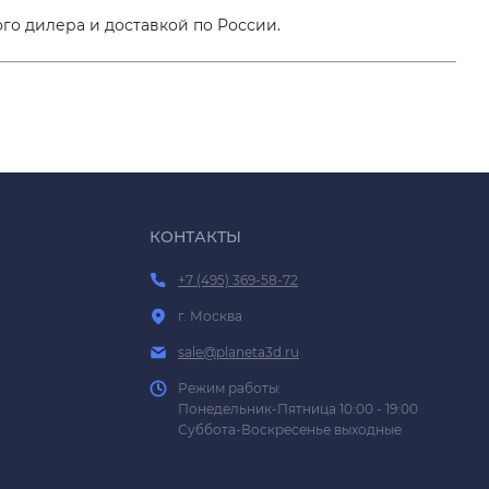
го дилера и доставкой по России.
КОНТАКТЫ
+7 (495) 369-58-72
г. Москва
sale@planeta3d.ru
Режим работы:
Понедельник-Пятница 10:00 - 19:00
Суббота-Воскресенье выходные