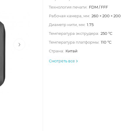
Технология печати:
FDM / FFF
Рабочая камера, мм:
260 × 200 × 200
Диаметр нити, мм:
1.75
Температура экструдера:
250 °C
›
Температура платформы:
110 °C
Страна:
Китай
Смотреть все