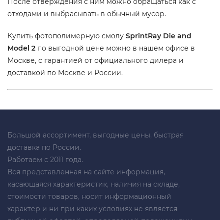
После отверждения с ним можно обращаться как с
отходами и выбрасывать в обычный мусор.
Купить фотополимерную смолу
SprintRay Die and
Model 2
по выгодной цене можно в нашем офисе в
Москве, с гарантией от официального дилера и
доставкой по Москве и России.
Большой ассортимент, выгодные цены, быстрая
доставка по России.
Работаем с 2011 года.
Вся представленная на сайте информация,
касающаяся характеристик, наличия на складе,
стоимости товаров, носит информационный
характер и ни при каких условиях не является