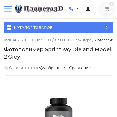
0
КАТАЛОГ ТОВАРОВ
Главная
/
ФОТОПОЛИМЕРЫ
/
Для LCD 3D-принтера
/
Фотополимер 
Фотополимер SprintRay Die and Model
2 Grey
Оставить отзыв
Избранное
Сравнение