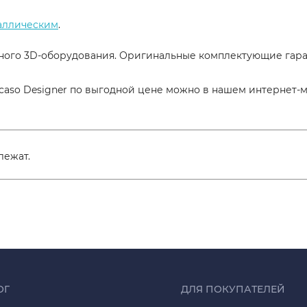
аллическим
.
ого 3D-оборудования. Оригинальные комплектующие гаран
caso Designer по выгодной цене можно в нашем интернет-м
лежат.
ОГ
ДЛЯ ПОКУПАТЕЛЕЙ