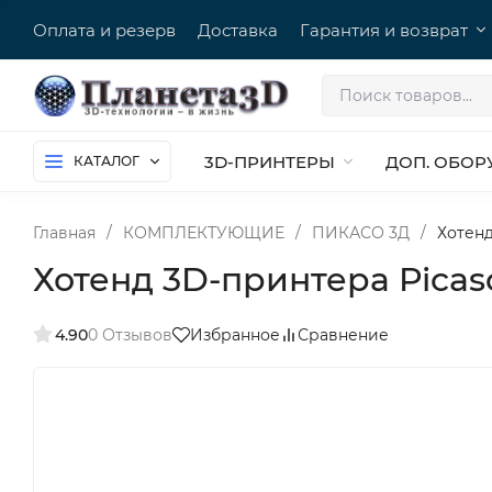
Оплата и резерв
Доставка
Гарантия и возврат
3D-ПРИНТЕРЫ
ДОП. ОБОР
КАТАЛОГ
Главная
/
КОМПЛЕКТУЮЩИЕ
/
ПИКАСО 3Д
/
Хотенд
Хотенд 3D-принтера Picaso
4.90
0 Отзывов
Избранное
Сравнение