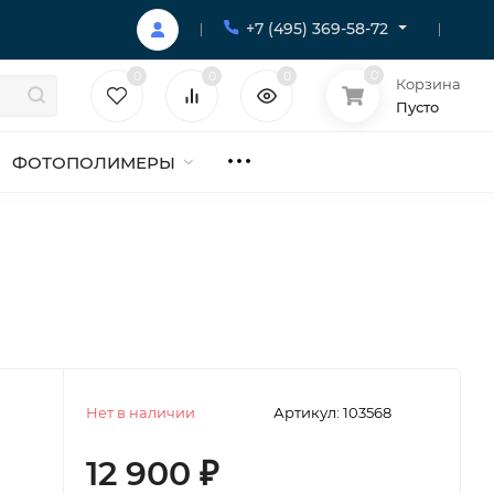
+7 (495) 369-58-72
0
0
0
0
Корзина
Пусто
ФОТОПОЛИМЕРЫ
Нет в наличии
Артикул:
103568
12 900
₽