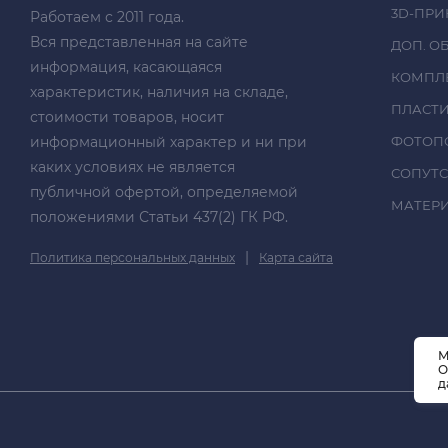
3D-ПРИ
Работаем с 2011 года.
Вся представленная на сайте
ДОП. О
информация, касающаяся
КОМПЛ
характеристик, наличия на складе,
ПЛАСТ
стоимости товаров, носит
информационный характер и ни при
ФОТОП
каких условиях не является
СОПУТ
публичной офертой, определяемой
МАТЕРИА
положениями Статьи 437(2) ГК РФ.
|
Политика персональных данных
Карта сайта
М
О
д