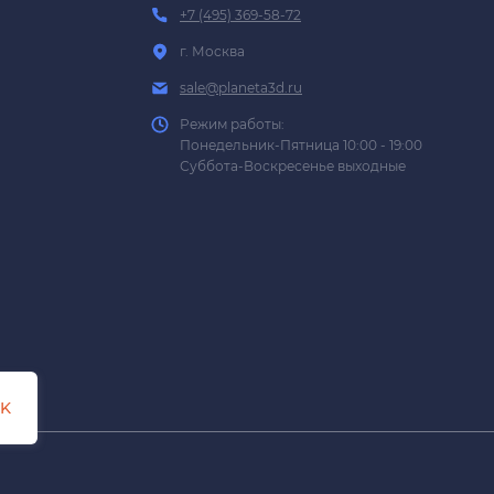
+7 (495) 369-58-72
г. Москва
sale@planeta3d.ru
Режим работы:
Понедельник-Пятница 10:00 - 19:00
Суббота-Воскресенье выходные
K