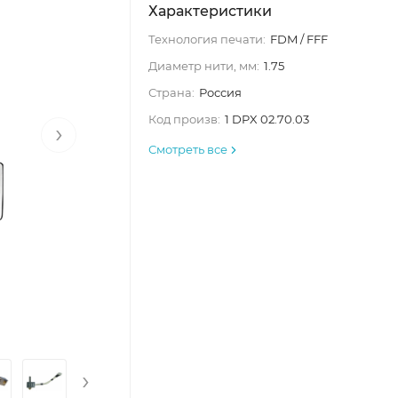
Характеристики
Технология печати:
FDM / FFF
Диаметр нити, мм:
1.75
Страна:
Россия
Код произв:
1 DPX 02.70.03
›
Смотреть все
›