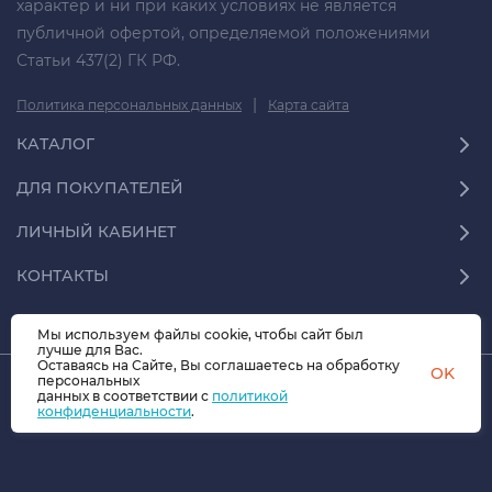
характер и ни при каких условиях не является
публичной офертой, определяемой положениями
Статьи 437(2) ГК РФ.
|
Политика персональных данных
Карта сайта
КАТАЛОГ
ДЛЯ ПОКУПАТЕЛЕЙ
ЛИЧНЫЙ КАБИНЕТ
КОНТАКТЫ
Мы используем файлы cookie, чтобы сайт был
лучше для Вас.
Оставаясь на Сайте, Вы соглашаетесь на обработку
OK
персональных
© 2026 СФЕРА-70.07 Все права защищены
данных в соответствии с
политикой
конфиденциальности
.