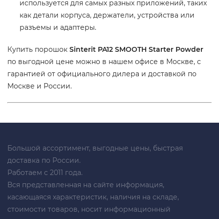
используется для самых разных приложений, таких
как детали корпуса, держатели, устройства или
разъемы и адаптеры.
Купить порошок
Sinterit PA12 SMOOTH Starter Powder
по выгодной цене можно в нашем офисе в Москве, с
гарантией от официального дилера и доставкой по
Москве и России.
Большой ассортимент, выгодные цены, быстрая
доставка по России.
Работаем с 2011 года.
Вся представленная на сайте информация,
касающаяся характеристик, наличия на складе,
стоимости товаров, носит информационный