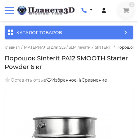
0
КАТАЛОГ ТОВАРОВ
Главная
/
МАТЕРИАЛЫ для SLS / SLM печати
/
SINTERIT
/
Порошок Si
Порошок Sinterit PA12 SMOOTH Starter
Powder 6 кг
Оставить отзыв
Избранное
Сравнение