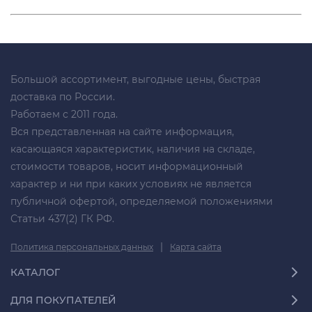
Большой ассортимент, выгодные цены, быстрая
доставка по России.
Работаем с 2011 года.
Вся представленная на сайте информация,
касающаяся характеристик, наличия на складе,
стоимости товаров, носит информационный
характер и ни при каких условиях не является
публичной офертой, определяемой положениями
Статьи 437(2) ГК РФ.
|
Политика персональных данных
Карта сайта
КАТАЛОГ
ДЛЯ ПОКУПАТЕЛЕЙ