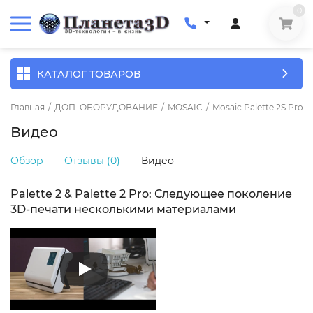
0
КАТАЛОГ ТОВАРОВ
Главная
/
ДОП. ОБОРУДОВАНИЕ
/
MOSAIC
/
Mosaic Palette 2S Pro
Видео
Обзор
Отзывы (0)
Видео
Palette 2 & Palette 2 Pro: Следующее поколение
3D-печати несколькими материалами