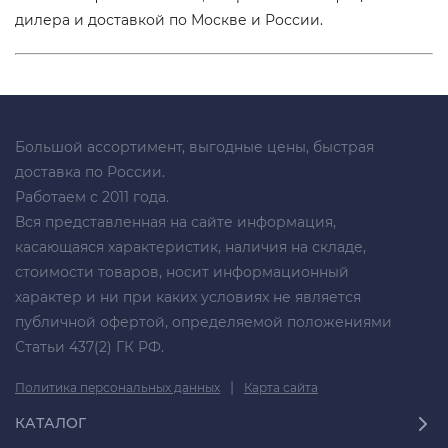
дилера и доставкой по Москве и России.
Большой ассортимент, выгодные цены, быстрая
доставка по России.
Работаем с 2011 года.
Вся представленная на сайте информация,
касающаяся характеристик, наличия на складе,
стоимости товаров, носит информационный
характер и ни при каких условиях не является
публичной офертой, определяемой положениями
Статьи 437(2) ГК РФ.
|
Политика персональных данных
Карта сайта
КАТАЛОГ