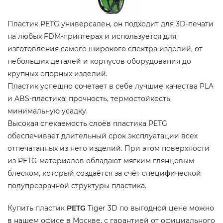
Пластик PETG универсален, он подходит для 3D-печати
на любых FDM-принтерах и используется для
изготовления самого широкого спектра изделий, от
небольших деталей и корпусов оборудования до
крупных опорных изделий.
Пластик успешно сочетает в себе лучшие качества PLA
и ABS-пластика: прочность, термостойкость,
минимальную усадку.
Высокая спекаемость слоёв пластика PETG
обеспечивает длительный срок эксплуатации всех
отпечатанных из него изделий. При этом поверхности
из PETG-материалов обладают мягким глянцевым
блеском, который создаётся за счёт специфической
полупрозрачной структуры пластика.
Купить пластик
PETG
Tiger 3D по выгодной цене можно
в нашем офисе в Москве, с гарантией от официального