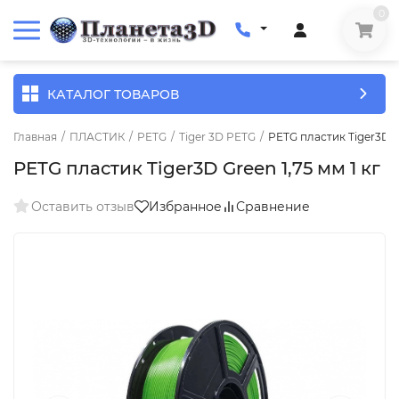
0
КАТАЛОГ ТОВАРОВ
Главная
/
ПЛАСТИК
/
PETG
/
Tiger 3D PETG
/
PETG пластик Tiger3D Gr
PETG пластик Tiger3D Green 1,75 мм 1 кг
Оставить отзыв
Избранное
Сравнение