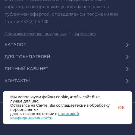
характер и ни при каких условиях не является
публичной офертой, определяемой положениями
Статьи 437(2) ГК РФ.
|
Политика персональных данных
Карта сайта
КАТАЛОГ
ДЛЯ ПОКУПАТЕЛЕЙ
ЛИЧНЫЙ КАБИНЕТ
КОНТАКТЫ
Мы используем файлы cookie, чтобы сайт был
лучше для Вас.
Оставаясь на Сайте, Вы соглашаетесь на обработку
OK
персональных
© 2026 СФЕРА-70.07 Все права защищены
данных в соответствии с
политикой
конфиденциальности
.