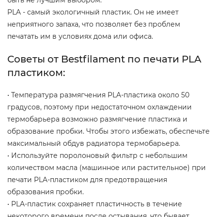
PLA - самый экологичный пластик. Он не имеет
неприятного запаха, что позволяет без проблем
печатать им в условиях дома или офиса.
Советы от Bestfilament по печати PLA
пластиком:
• Температура размягчения PLA-пластика около 50
градусов, поэтому при недостаточном охлаждении
термобарьера возможно размягчение пластика и
образование пробки. Чтобы этого избежать, обеспечьте
максимальный обдув радиатора термобарьера.
• Используйте поролоновый фильтр с небольшим
количеством масла (машинное или растительное) при
печати PLA-пластиком для предотвращения
образования пробки.
• PLA-пластик сохраняет пластичность в течение
некоторого времени после остывания, что бывает