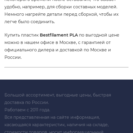
удобно, например, для сборки составных моделей.
Немного нагрейте детали перед сборкой, чтобы их
легче было соединить.
Купить пластик
Bestfilament PLA
по выгодной цене
можно в нашем офисе в Москве, с гарантией от
официального дилера и доставкой по Москве и
России.
Большой ассортимент, выгодные цены, быстрая
доставка по России.
Работаем с 2011 года.
Вся представленная на сайте информация,
касающаяся характеристик, наличия на складе,
стоимости товаров, носит информационный