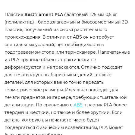
Пластик
Bestfilament PLA
салатовый 1,75 мм 0,5 кг
(полилактид) - биоразлагаемый и биосовместимый 3D-
пластик, получаемый из сырья растительного
происхождения. В отличии от ABS он не требует
специальных условий, нет необходимости в
подогреваемом столе или термокамере. Напечатанные
из PLA крупные объекты практически не
деформируются и не трескаются. Отлично подходит
для печати крупногабаритных изделий, а также
деталей, для которых важно точно передать
геометрические размеры. Идеально подходит для
печати предметов интерьера, требующих тщательной
детализации. По сравнению с
ABS
, пластик PLA более
твердый и жесткий, но также и более хрупкий. Если
деталь, которую вы печатаете, часто будет
подвергаться физическим воздействиям, PLA может
быть не лучшим выбором.