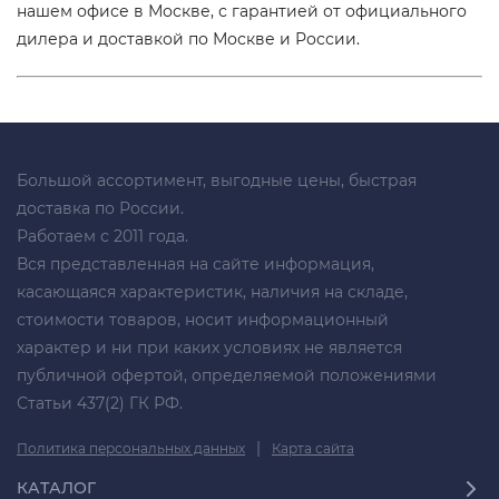
нашем офисе в Москве, с гарантией от официального
дилера и доставкой по Москве и России.
Большой ассортимент, выгодные цены, быстрая
доставка по России.
Работаем с 2011 года.
Вся представленная на сайте информация,
касающаяся характеристик, наличия на складе,
стоимости товаров, носит информационный
характер и ни при каких условиях не является
публичной офертой, определяемой положениями
Статьи 437(2) ГК РФ.
|
Политика персональных данных
Карта сайта
КАТАЛОГ