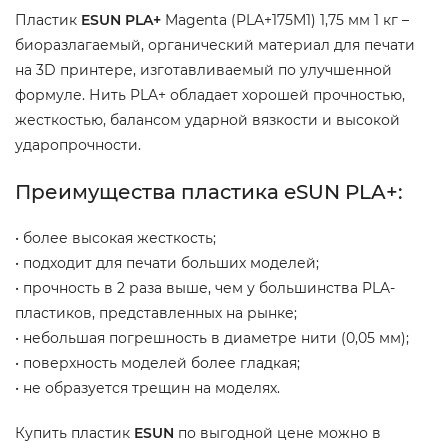
Пластик
ESUN PLA+
Magenta (PLA+175M1) 1,75 мм 1 кг –
биоразлагаемый, органический материал для печати
на 3D принтере, изготавливаемый по улучшенной
формуле. Нить PLA+ обладает хорошей прочностью,
жесткостью, балансом ударной вязкости и высокой
ударопрочности.
Преимущества пластика eSUN PLA+:
• более высокая жесткость;
• подходит для печати больших моделей;
• прочность в 2 раза выше, чем у большинства PLA-
пластиков, представленных на рынке;
• небольшая погрешность в диаметре нити (0,05 мм);
• поверхность моделей более гладкая;
• не образуется трещин на моделях.
Купить пластик
ESUN
по выгодной цене можно в