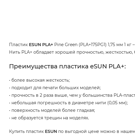
Пластик
ESUN PLA+
Pine Green (PLA+175PG1) 1,75 мм 1 
Нить PLA+ обладает хорошей прочностью, жесткостью, 
Преимущества пластика eSUN PLA+:
• более высокая жесткость;
• подходит для печати больших моделей;
• прочность в 2 раза выше, чем у большинства PLA-плас
• небольшая погрешность в диаметре нити (0,05 мм);
• поверхность моделей более гладкая;
• не образуется трещин на моделях.
Купить пластик
ESUN
по выгодной цене можно в нашем 