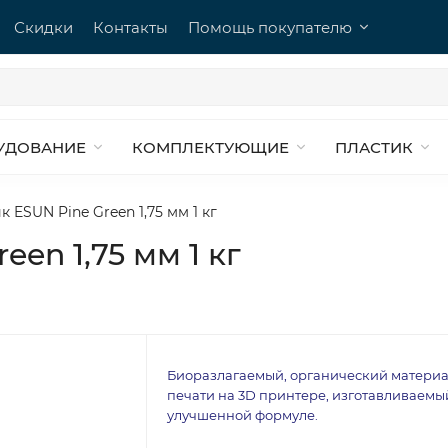
Скидки
Контакты
Помощь покупателю
УДОВАНИЕ
КОМПЛЕКТУЮЩИЕ
ПЛАСТИК
к ESUN Pine Green 1,75 мм 1 кг
en 1,75 мм 1 кг
Биоразлагаемый, органический материа
печати на 3D принтере, изготавливаемы
улучшенной формуле.