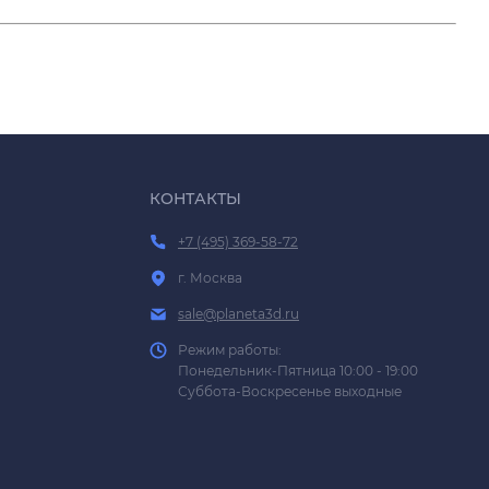
КОНТАКТЫ
+7 (495) 369-58-72
г. Москва
sale@planeta3d.ru
Режим работы:
Понедельник-Пятница 10:00 - 19:00
Суббота-Воскресенье выходные