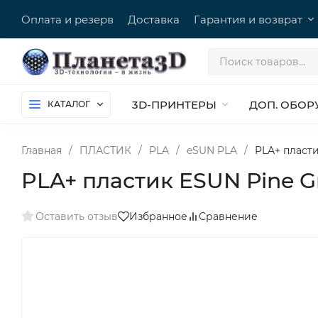
Оплата и резерв
Доставка
Гарантия и возврат
3D-ПРИНТЕРЫ
ДОП. ОБОР
КАТАЛОГ
Главная
/
ПЛАСТИК
/
PLA
/
eSUN PLA
/
PLA+ пласти
PLA+ пластик ESUN Pine Gre
Оставить отзыв
Избранное
Сравнение