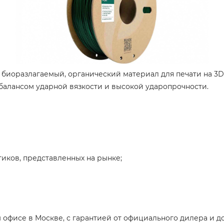
кг – биоразлагаемый, органический материал для печати на
балансом ударной вязкости и высокой ударопрочности.
тиков, представленных на рынке;
офисе в Москве, с гарантией от официального дилера и до