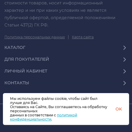
стоимости товаров, носит информационный
характер и ни при каких условиях не является
публичной офертой, определяемой положениями
Статьи 437(2) ГК РФ.
|
Политика персональных данных
Карта сайта
КАТАЛОГ
ДЛЯ ПОКУПАТЕЛЕЙ
ЛИЧНЫЙ КАБИНЕТ
КОНТАКТЫ
Мы используем файлы cookie, чтобы сайт был
лучше для Вас.
Оставаясь на Сайте, Вы соглашаетесь на обработку
OK
персональных
© 2026 СФЕРА-70.07 Все права защищены
данных в соответствии с
политикой
конфиденциальности
.