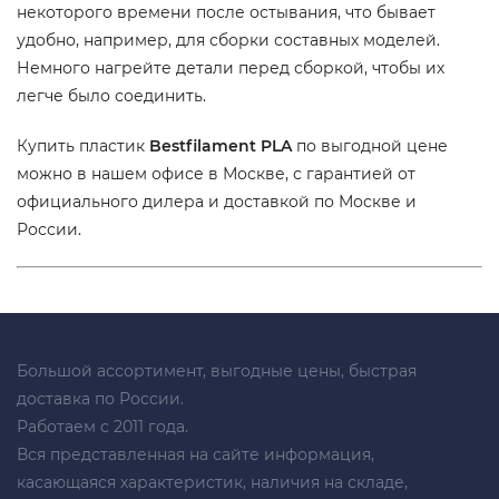
некоторого времени после остывания, что бывает
удобно, например, для сборки составных моделей.
Немного нагрейте детали перед сборкой, чтобы их
легче было соединить.
Купить пластик
Bestfilament PLA
по выгодной цене
можно в нашем офисе в Москве, с гарантией от
официального дилера и доставкой по Москве и
России.
Большой ассортимент, выгодные цены, быстрая
доставка по России.
Работаем с 2011 года.
Вся представленная на сайте информация,
касающаяся характеристик, наличия на складе,