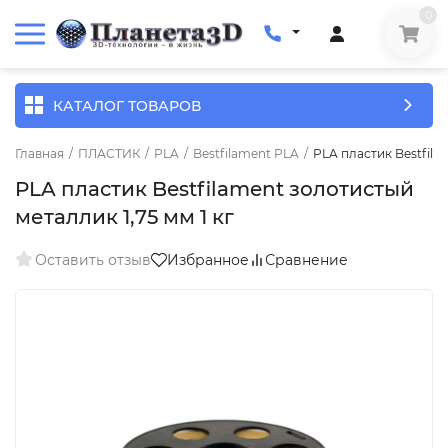
0
КАТАЛОГ ТОВАРОВ
Главная
/
ПЛАСТИК
/
PLA
/
Bestfilament PLA
/
PLA пластик Bestfila
PLA пластик Bestfilament золотистый
металлик 1,75 мм 1 кг
Оставить отзыв
Избранное
Сравнение