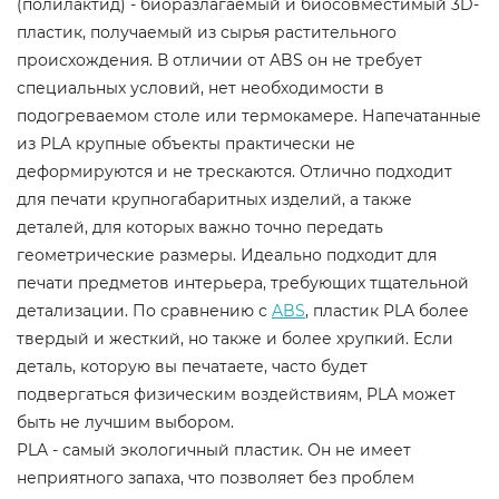
(полилактид) - биоразлагаемый и биосовместимый 3D-
пластик, получаемый из сырья растительного
происхождения. В отличии от ABS он не требует
специальных условий, нет необходимости в
подогреваемом столе или термокамере. Напечатанные
из PLA крупные объекты практически не
деформируются и не трескаются. Отлично подходит
для печати крупногабаритных изделий, а также
деталей, для которых важно точно передать
геометрические размеры. Идеально подходит для
печати предметов интерьера, требующих тщательной
детализации. По сравнению с
ABS
, пластик PLA более
твердый и жесткий, но также и более хрупкий. Если
деталь, которую вы печатаете, часто будет
подвергаться физическим воздействиям, PLA может
быть не лучшим выбором.
PLA - самый экологичный пластик. Он не имеет
неприятного запаха, что позволяет без проблем