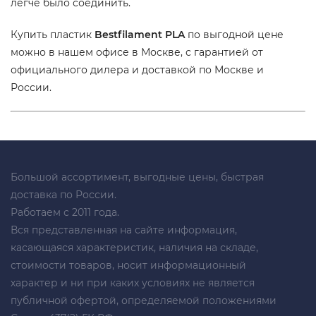
легче было соединить.
Купить пластик
Bestfilament PLA
по выгодной цене
можно в нашем офисе в Москве, с гарантией от
официального дилера и доставкой по Москве и
России.
Большой ассортимент, выгодные цены, быстрая
доставка по России.
Работаем с 2011 года.
Вся представленная на сайте информация,
касающаяся характеристик, наличия на складе,
стоимости товаров, носит информационный
характер и ни при каких условиях не является
публичной офертой, определяемой положениями