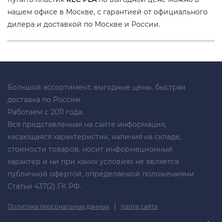
нашем офисе в Москве, с гарантией от официального
дилера и доставкой по Москве и России.
Большой ассортимент, выгодные цены, быстрая
доставка по России.
Работаем с 2011 года.
Вся представленная на сайте информация,
касающаяся характеристик, наличия на складе,
стоимости товаров, носит информационный
характер и ни при каких условиях не является
публичной офертой, определяемой положениями
Статьи 437(2) ГК РФ.
|
Политика персональных данных
Карта сайта