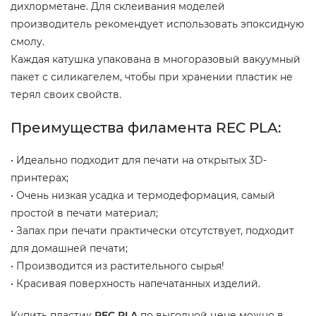
дихлорметане. Для склеивания моделей
производитель рекомендует использовать эпоксидную
смолу.
Каждая катушка упакована в многоразовый вакуумный
пакет с силикагелем, чтобы при хранении пластик не
терял своих свойств.
Преимущества филамента REC PLA:
• Идеально подходит для печати на открытых 3D-
принтерах;
• Очень низкая усадка и термодеформация, самый
простой в печати материал;
• Запах при печати практически отсутствует, подходит
для домашней печати;
• Производится из растительного сырья!
• Красивая поверхность напечатанных изделий.
Купить пластик
REC PLA
по выгодной цене можно в