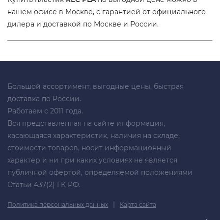
нашем офисе в Москве, с гарантией от официального
дилера и доставкой по Москве и России.
Большой ассортимент, выгодные цены, быстрая
доставка по России.
Работаем с 2011 года.
Вся представленная на сайте информация,
касающаяся характеристик, наличия на складе,
стоимости товаров, носит информационный
характер и ни при каких условиях не является
публичной офертой, определяемой положениями
Статьи 437(2) ГК РФ.
|
Политика персональных данных
Карта сайта