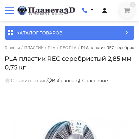
0
КАТАЛОГ ТОВАРОВ
Главная
/
ПЛАСТИК
/
PLA
/
REC PLA
/
PLA пластик REC серебристый 
PLA пластик REC серебристый 2,85 мм
0,75 кг
Оставить отзыв
Избранное
Сравнение