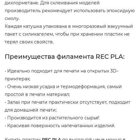
дихлорметане. Для склеивания моделей
производитель рекомендует использовать эпоксидную
смолу.
Каждая катушка упакована в многоразовый вакуумный
пакет с силикагелем, чтобы при хранении пластик не
терял своих свойств.
Преимущества филамента REC PLA:
• Идеально подходит для печати на открытых 3D-
принтерах;
• Очень низкая усадка и термодеформация, самый
простой в печати материал;
• Запах при печати практически отсутствует, подходит
для домашней печати;
• Производится из растительного сырья!
• Красивая поверхность напечатанных изделий.
Купить пластик
REC PLA
по выгодной цене можно в