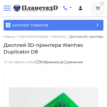
0
КАТАЛОГ ТОВАРОВ
Главная
/
КОМПЛЕКТУЮЩИЕ
/
WANHAO
/
Дисплей 3D-принтера Wa
Дисплей 3D-принтера Wanhao
Duplicator D8
Оставить отзыв
Избранное
Сравнение