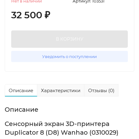
Нет в наличии
Артикул:
103531
32 500
₽
В КОРЗИНУ
Уведомить о поступлении
Описание
Характеристики
Отзывы (0)
Описание
Сенсорный экран 3D-принтера
Duplicator 8 (D8) Wanhao (0310029)