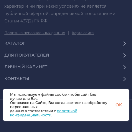
характер и ни при каких условиях не является
публичной офертой, определяемой положениями
Статьи 437(2) ГК РФ.
|
Политика персональных данных
Карта сайта
КАТАЛОГ
ДЛЯ ПОКУПАТЕЛЕЙ
ЛИЧНЫЙ КАБИНЕТ
КОНТАКТЫ
Мы используем файлы cookie, чтобы сайт был
лучше для Вас.
Оставаясь на Сайте, Вы соглашаетесь на обработку
OK
персональных
© 2026 СФЕРА-70.07 Все права защищены
данных в соответствии с
политикой
конфиденциальности
.