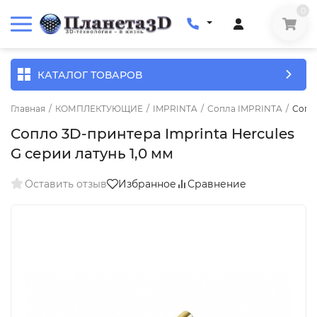
0
КАТАЛОГ ТОВАРОВ
Главная
/
КОМПЛЕКТУЮЩИЕ
/
IMPRINTA
/
Сопла IMPRINTA
/
Сопло
Сопло 3D-принтера Imprinta Hercules
G серии латунь 1,0 мм
Оставить отзыв
Избранное
Сравнение