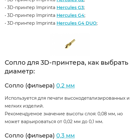
• 3D-принтер Imprinta
Hercules G3
;
• 3D-принтер Imprinta
Hercules G4
;
• 3D-принтер Imprinta
Hercules G4 DUO
;
Сопло для 3D-принтера, как выбрать
диаметр:
Сопло (фильера)
0,2 мм
Используется для печати высокодетализированных и
мелких изделий.
Рекомендуемое значение высоты слоя: 0,08 мм, но
может варьироваться от 0,02 мм до 0,1 мм.
Сопло (фильера)
0,3 мм