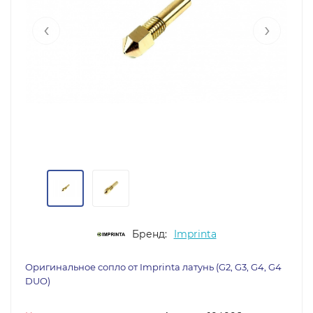
‹
›
Бренд:
Imprinta
Оригинальное сопло от Imprinta латунь (G2, G3, G4, G4
DUO)