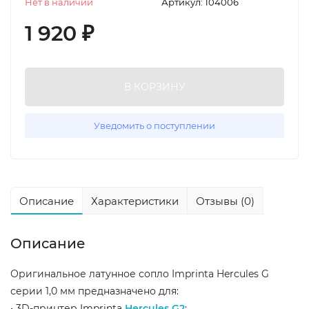
Нет в наличии
Артикул:
104006
1 920
₽
В КОРЗИНУ
Уведомить о поступлении
Описание
Характеристики
Отзывы (0)
Описание
Оригинальное латунное сопло Imprinta Hercules G
серии 1,0 мм предназначено для:
• 3D-принтер Imprinta
Hercules G2
;