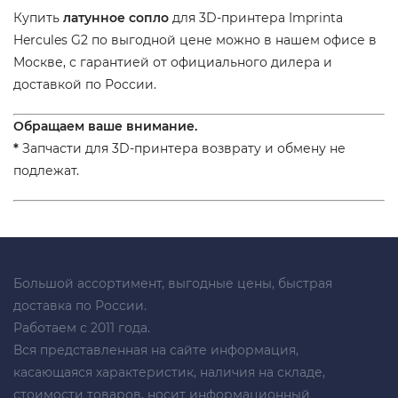
Купить
латунное сопло
для 3D-принтера Imprinta
Hercules G2 по выгодной цене можно в нашем офисе в
Москве, с гарантией от официального дилера и
доставкой по России.
Обращаем ваше внимание.
*
Запчасти для 3D-принтера возврату и обмену не
подлежат.
Большой ассортимент, выгодные цены, быстрая
доставка по России.
Работаем с 2011 года.
Вся представленная на сайте информация,
касающаяся характеристик, наличия на складе,
стоимости товаров, носит информационный