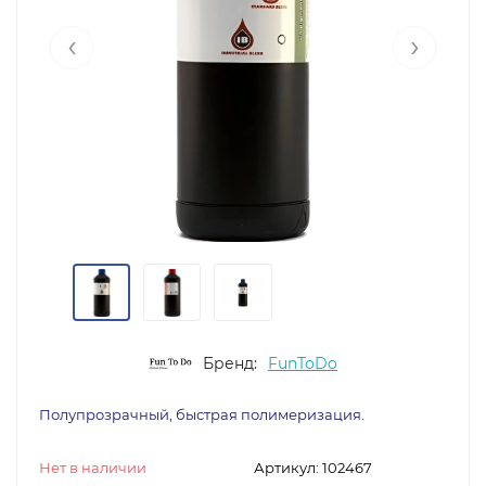
‹
›
Бренд:
FunToDo
Полупрозрачный, быстрая полимеризация.
Нет в наличии
Артикул:
102467