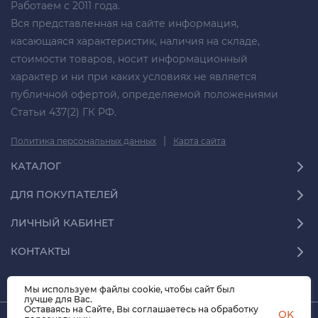
Работаем с 2011 года.
Вся представленная на сайте информация,
касающаяся характеристик, наличия на складе,
стоимости товаров, носит информационный
характер и ни при каких условиях не является
публичной офертой, определяемой положениями
Статьи 437(2) ГК РФ.
|
Политика персональных данных
Карта сайта
КАТАЛОГ
ДЛЯ ПОКУПАТЕЛЕЙ
ЛИЧНЫЙ КАБИНЕТ
КОНТАКТЫ
Мы используем файлы cookie, чтобы сайт был
лучше для Вас.
Оставаясь на Сайте, Вы соглашаетесь на обработку
OK