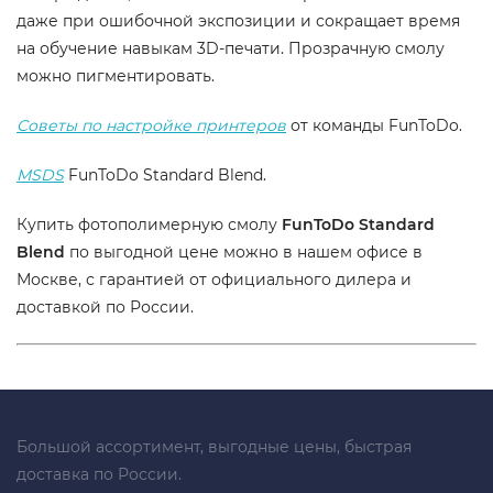
даже при ошибочной экспозиции и сокращает время
на обучение навыкам 3D-печати. Прозрачную смолу
можно пигментировать.
Советы по настройке принтеров
от команды FunToDo.
MSDS
FunToDo Standard Blend.
Купить фотополимерную смолу
FunToDo Standard
Blend
по выгодной цене можно в нашем офисе в
Москве, с гарантией от официального дилера и
доставкой по России.
Большой ассортимент, выгодные цены, быстрая
доставка по России.